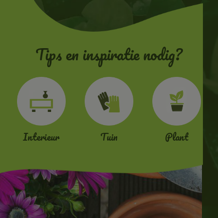
Tips en inspiratie nodig?
Interieur
Tuin
Plant