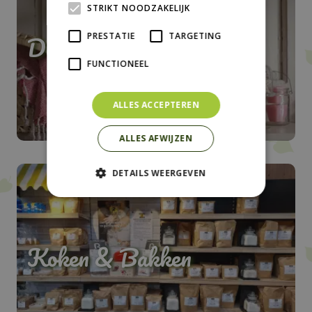
STRIKT NOODZAKELIJK
Decoratie
PRESTATIE
TARGETING
FUNCTIONEEL
ALLES ACCEPTEREN
ALLES AFWIJZEN
DETAILS WEERGEVEN
Koken & Bakken