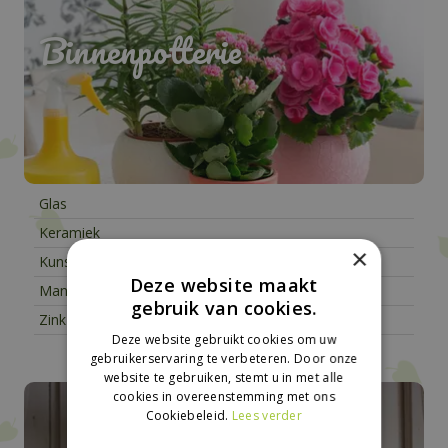
Binnenpotterie
Glas
Keramiek
×
Kunststof
Deze website maakt
Mandwerk
gebruik van cookies.
Zink
Deze website gebruikt cookies om uw
gebruikerservaring te verbeteren. Door onze
website te gebruiken, stemt u in met alle
cookies in overeenstemming met ons
Cookiebeleid.
Lees verder