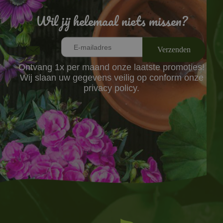
Wil jij helemaal niets missen?
Ontvang 1x per maand onze laatste promoties!
Wij slaan uw gegevens veilig op conform onze
privacy policy.