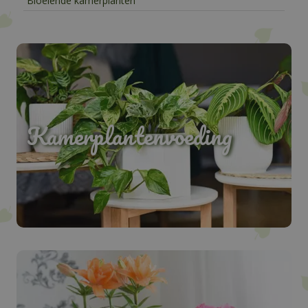
Bloeiende kamerplanten
Kamerplantenvoeding