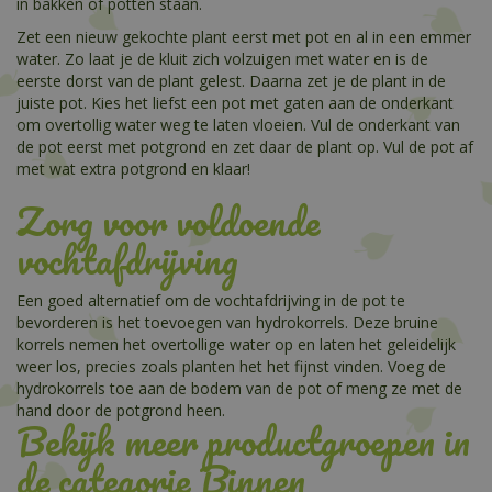
in bakken of potten staan.
Zet een nieuw gekochte plant eerst met pot en al in een emmer
water. Zo laat je de kluit zich volzuigen met water en is de
eerste dorst van de plant gelest. Daarna zet je de plant in de
juiste pot. Kies het liefst een pot met gaten aan de onderkant
om overtollig water weg te laten vloeien. Vul de onderkant van
de pot eerst met potgrond en zet daar de plant op. Vul de pot af
met wat extra potgrond en klaar!
Zorg voor voldoende
vochtafdrijving
Een goed alternatief om de vochtafdrijving in de pot te
bevorderen is het toevoegen van hydrokorrels. Deze bruine
korrels nemen het overtollige water op en laten het geleidelijk
weer los, precies zoals planten het het fijnst vinden. Voeg de
hydrokorrels toe aan de bodem van de pot of meng ze met de
hand door de potgrond heen.
Bekijk meer productgroepen in
de categorie Binnen