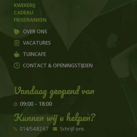
KWEKERIJ
CADEAU
FRISDRANKEN
OVER ONS
VACATURES
TUINCAFE
CONTACT & OPENINGSTIJDEN
09:00
-
18:00
Kunnen wij u helpen?
014/54.82.67
Schrijf ons