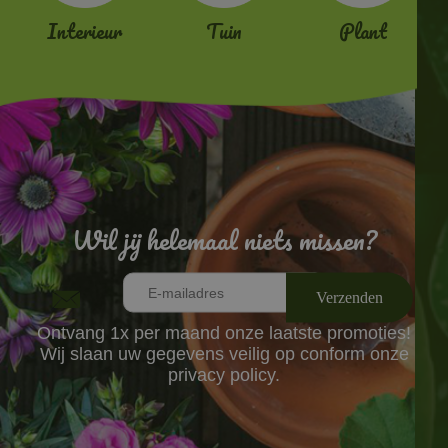
Interieur
Tuin
Plant
Wil jij helemaal niets missen?
Ontvang 1x per maand onze laatste promoties!
Wij slaan uw gegevens veilig op conform onze
privacy policy.