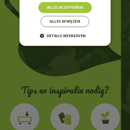
ALLES ACCEPTEREN
ALLES AFWIJZEN
DETAILS WEERGEVEN
Tips en inspiratie nodig?