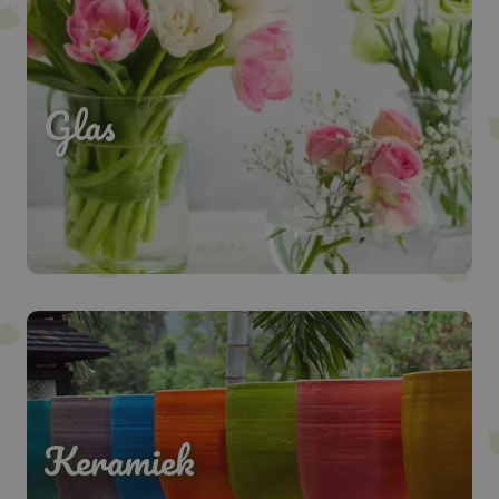
Glas
Keramiek