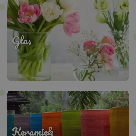
Glas
Keramiek