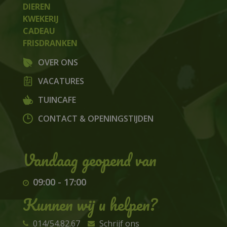
DIEREN
KWEKERIJ
CADEAU
FRISDRANKEN
OVER ONS
VACATURES
TUINCAFE
CONTACT & OPENINGSTIJDEN
09:00
-
17:00
Kunnen wij u helpen?
014/54.82.67
Schrijf ons