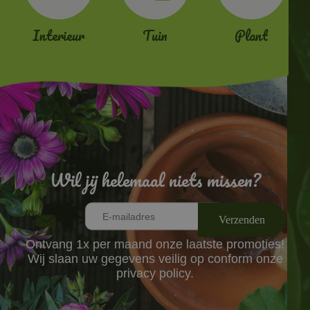
Interieur
Tuin
Plant
Wil jij helemaal niets missen?
Ontvang 1x per maand onze laatste promoties!
Wij slaan uw gegevens veilig op conform onze
privacy policy.