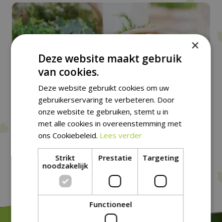
×
Deze website maakt gebruik
Mandwerk
van cookies.
Deze website gebruikt cookies om uw
gebruikerservaring te verbeteren. Door
onze website te gebruiken, stemt u in
met alle cookies in overeenstemming met
ons Cookiebeleid.
Lees verder
Strikt
Prestatie
Targeting
noodzakelijk
Functioneel