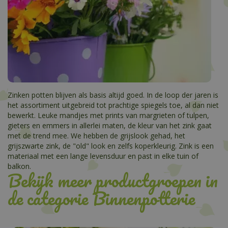
Zinken potten blijven als basis altijd goed. In de loop der jaren is
het assortiment uitgebreid tot prachtige spiegels toe, al dan niet
bewerkt. Leuke mandjes met prints van margrieten of tulpen,
gieters en emmers in allerlei maten, de kleur van het zink gaat
met de trend mee. We hebben de grijslook gehad, het
grijszwarte zink, de "old" look en zelfs koperkleurig. Zink is een
materiaal met een lange levensduur en past in elke tuin of
balkon.
Bekijk meer productgroepen in
de categorie Binnenpotterie