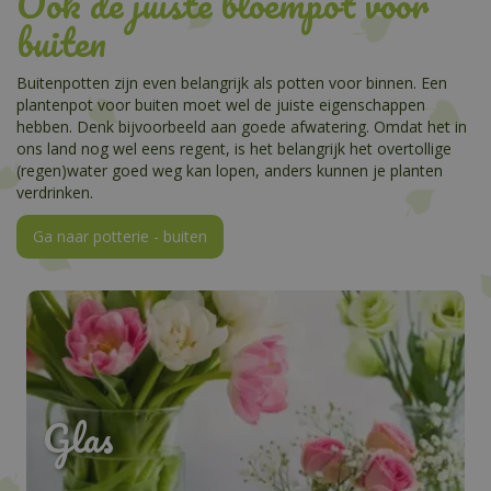
Ook de juiste bloempot voor
buiten
Buitenpotten zijn even belangrijk als potten voor binnen. Een
plantenpot voor buiten moet wel de juiste eigenschappen
hebben. Denk bijvoorbeeld aan goede afwatering. Omdat het in
ons land nog wel eens regent, is het belangrijk het overtollige
(regen)water goed weg kan lopen, anders kunnen je planten
verdrinken.
Ga naar potterie - buiten
Glas