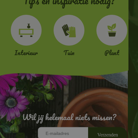
Tips en inspiratie nodig?
Interieur
Tuin
Plant
Wil jij helemaal niets missen?