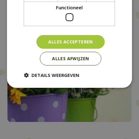
Functioneel
ALLES ACCEPTEREN
ALLES AFWIJZEN
Zink
DETAILS WEERGEVEN