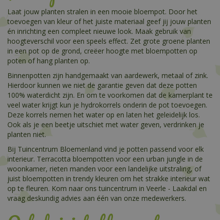
Laat jouw planten stralen in een mooie bloempot. Door het
toevoegen van kleur of het juiste materiaal geef jij jouw planten
én inrichting een compleet nieuwe look. Maak gebruik van
hoogteverschil voor een speels effect. Zet grote groene planten
in een pot op de grond, creëer hoogte met bloempotten op
poten of hang planten op.
Binnenpotten zijn handgemaakt van aardewerk, metaal of zink.
Hierdoor kunnen we niet de garantie geven dat deze potten
100% waterdicht zijn. En om te voorkomen dat de kamerplant te
veel water krijgt kun je hydrokorrels onderin de pot toevoegen.
Deze korrels nemen het water op en laten het geleidelijk los.
Ook als je een beetje uitschiet met water geven, verdrinken je
planten niet.
Bij Tuincentrum Bloemenland vind je potten passend voor elk
interieur. Terracotta bloempotten voor een urban jungle in de
woonkamer, rieten manden voor een landelijke uitstraling, of
juist bloempotten in trendy kleuren om het strakke interieur wat
op te fleuren. Kom naar ons tuincentrum in Veerle - Laakdal en
vraag deskundig advies aan één van onze medewerkers.