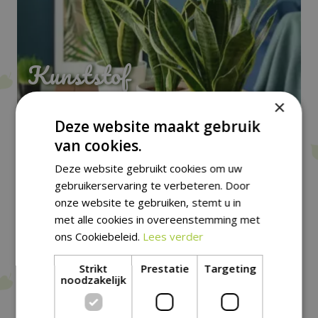
Kunststof
×
Deze website maakt gebruik
van cookies.
Deze website gebruikt cookies om uw
gebruikerservaring te verbeteren. Door
onze website te gebruiken, stemt u in
met alle cookies in overeenstemming met
ons Cookiebeleid.
Lees verder
Strikt
Prestatie
Targeting
Mandwerk
noodzakelijk