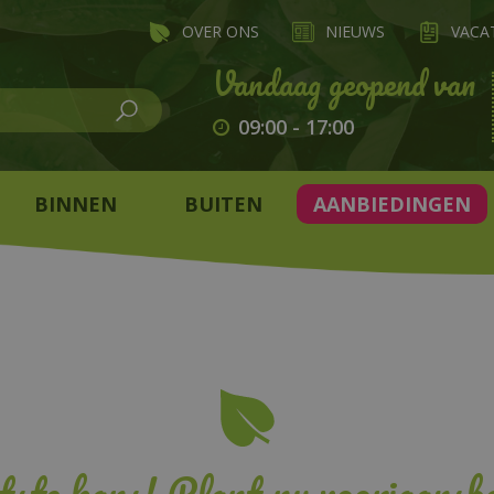
OVER ONS
NIEUWS
VACA
09:00
-
17:00
BINNEN
BUITEN
AANBIEDINGEN
tste kans! Plant nu voorjaarsbo