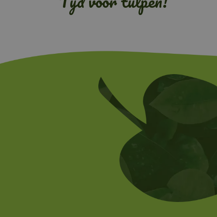
Tijd voor tulpen!