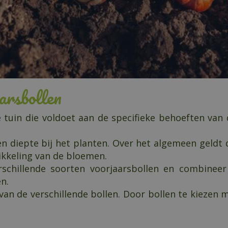
arsbollen
e tuin die voldoet aan de specifieke behoeften van
 diepte bij het planten. Over het algemeen geldt 
ikkeling van de bloemen.
chillende soorten voorjaarsbollen en combineer
n.
an de verschillende bollen. Door bollen te kiezen m