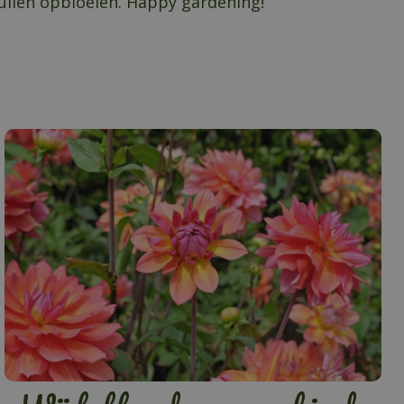
ullen opbloeien. Happy gardening!