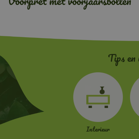
Voorpret met voorjaarsbollen
Tips en 
Interieur