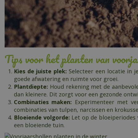
Tips voor het planten van voorja
Kies de juiste plek:
Selecteer een locatie in j
goede afwatering en ruimte voor groei.
Plantdiepte:
Houd rekening met de aanbevolen
dan kleinere. Dit zorgt voor een gezonde ontw
Combinaties maken:
Experimenteer met vers
combinaties van tulpen, narcissen en krokusse
Bloeiende volgorde:
Let op de bloeiperiodes v
een bloeiende tuin.