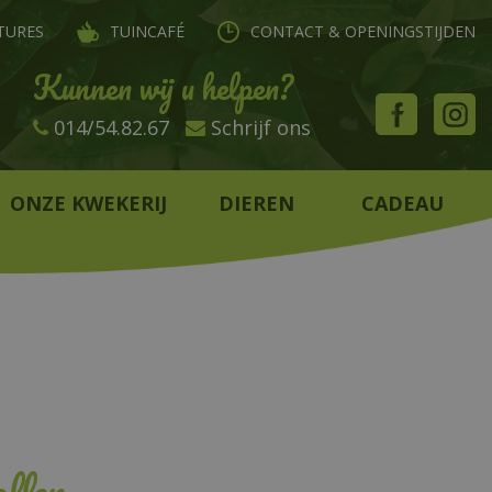
TURES
TUINCAFÉ
CONTACT & OPENINGSTIJDEN
Kunnen wij u helpen?
014/54.82.67
Schrijf ons
ONZE KWEKERIJ
DIEREN
CADEAU
llen