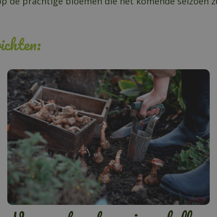
n op de prachtige bloemen die het komende seizoen z
ichten: