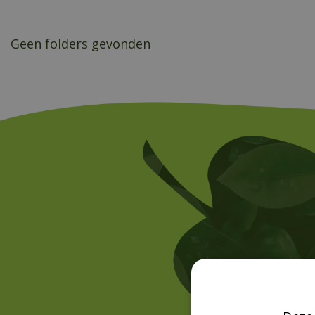
Geen folders gevonden