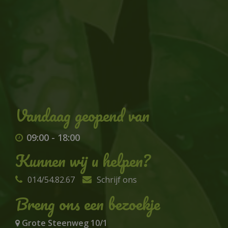
09:00
-
18:00
Kunnen wij u helpen?
014/54.82.67
Schrijf ons
Breng ons een bezoekje
Grote Steenweg 10/1