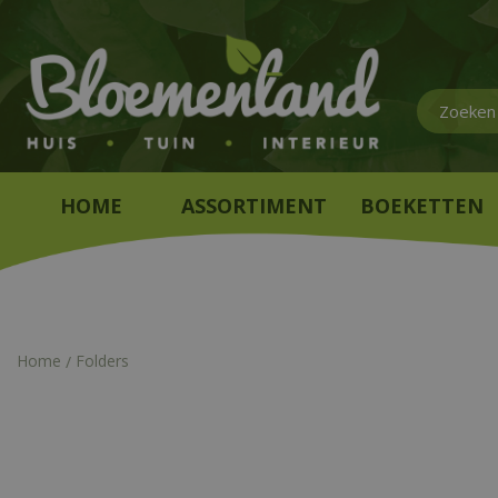
Ga
naar
content
HOME
ASSORTIMENT
BOEKETTEN
Home
Folders