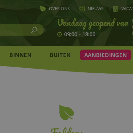
OVER ONS
NIEUWS
VACA
09:00
-
18:00
BINNEN
BUITEN
AANBIEDINGEN
Folders