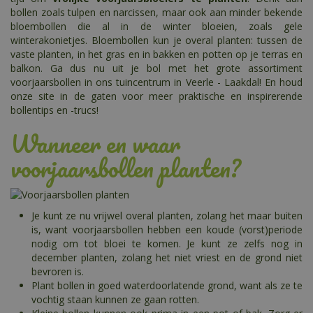
bollen zoals tulpen en narcissen, maar ook aan minder bekende
bloembollen die al in de winter bloeien, zoals gele
winterakonietjes. Bloembollen kun je overal planten: tussen de
vaste planten, in het gras en in bakken en potten op je terras en
balkon. Ga dus nu uit je bol met het grote assortiment
voorjaarsbollen in ons tuincentrum in Veerle - Laakdal! En houd
onze site in de gaten voor meer praktische en inspirerende
bollentips en -trucs!
Wanneer en waar
voorjaarsbollen planten?
Je kunt ze nu vrijwel overal planten, zolang het maar buiten
is, want voorjaarsbollen hebben een koude (vorst)periode
nodig om tot bloei te komen. Je kunt ze zelfs nog in
december planten, zolang het niet vriest en de grond niet
bevroren is.
Plant bollen in goed waterdoorlatende grond, want als ze te
vochtig staan kunnen ze gaan rotten.