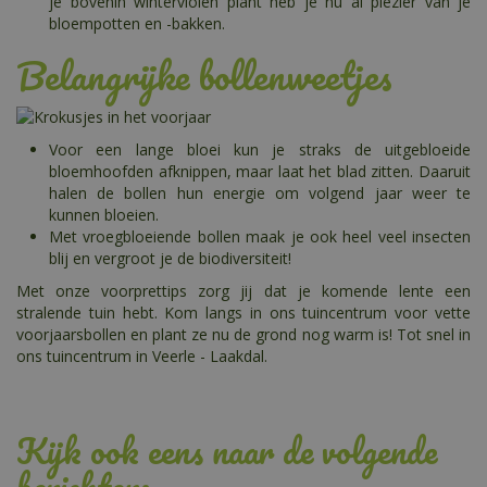
je bovenin winterviolen plant heb je nu al plezier van je
bloempotten en -bakken.
Belangrijke bollenweetjes
Voor een lange bloei kun je straks de uitgebloeide
bloemhoofden afknippen, maar laat het blad zitten. Daaruit
halen de bollen hun energie om volgend jaar weer te
kunnen bloeien.
Met vroegbloeiende bollen maak je ook heel veel insecten
blij en vergroot je de biodiversiteit!
Met onze voorprettips zorg jij dat je komende lente een
stralende tuin hebt. Kom langs in ons tuincentrum voor vette
voorjaarsbollen en plant ze nu de grond nog warm is! Tot snel in
ons tuincentrum in Veerle - Laakdal.
Kijk ook eens naar de volgende
berichten: