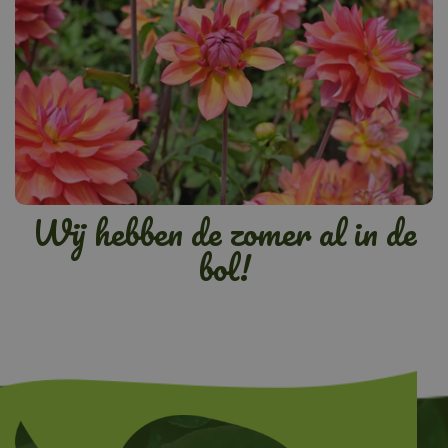
Wij hebben de zomer al in de
bol!