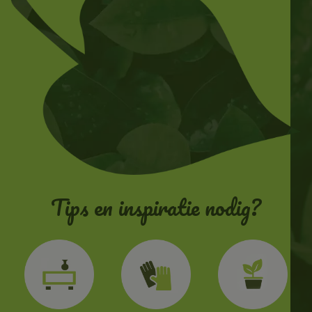
Tips en inspiratie nodig?