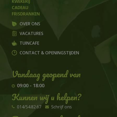
KWEKERIJ
CADEAU
FRISDRANKEN
OVER ONS
VACATURES
TUINCAFE
CONTACT & OPENINGSTIJDEN
09:00
-
18:00
Kunnen wij u helpen?
014/54.82.67
Schrijf ons