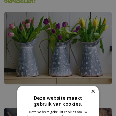
Tijd voor tulpen!
×
Deze website maakt
gebruik van cookies.
Deze website gebruikt cookies om uw