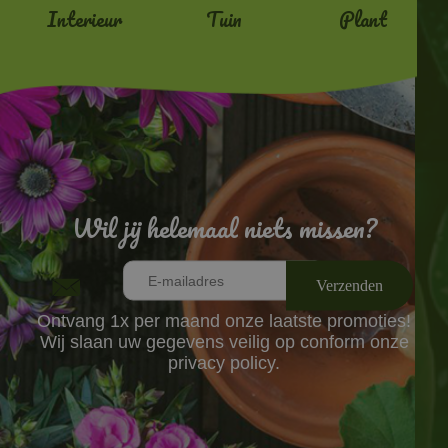
Interieur
Tuin
Plant
Wil jij helemaal niets missen?
Ontvang 1x per maand onze laatste promoties!
Wij slaan uw gegevens veilig op conform onze
privacy policy.