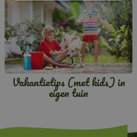
Vakantietips (met kids) in
eigen tuin