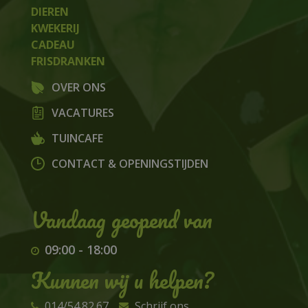
DIEREN
KWEKERIJ
CADEAU
FRISDRANKEN
OVER ONS
VACATURES
TUINCAFE
CONTACT & OPENINGSTIJDEN
09:00
-
18:00
Kunnen wij u helpen?
014/54.82.67
Schrijf ons