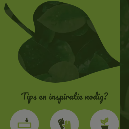
Tips en inspiratie nodig?