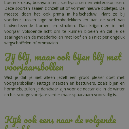
boerenkrokus, boshyacinten, sterhyacinten en winterakonieten.
Deze soorten zaaien zichzelf uit of vormen nieuwe bolletjes. De
meeste doen het ook prima in halfschaduw. Plant ze bij
voorkeur tussen lage bodembedekkers en aan de voet van
bladverliezende bomen en struiken. Dan krijgen ze in het
voorjaar voldoende licht om te kunnen bloeien en zal je de
zaailingen (en de moederbollen met loof en al) niet per ongeluk
wegschoffelen of ommaaien.
Jij blij, maar ook bijen blij met
voorjaarsbollen
Wist je dat je niet alleen jezelf een groot plezier doet met
voorjaarsbollen? Nuttige insecten en bestuivers, zoals bijen en
hommels, zullen je dankbaar zijn voor de nectar die in de winter
en het vroege voorjaar verder maar spaarzaam voorradig is.
Kijk ook eens naar de volgende