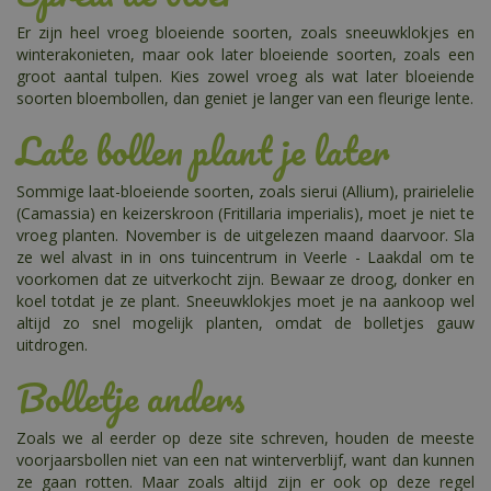
Er zijn heel vroeg bloeiende soorten, zoals sneeuwklokjes en
winterakonieten, maar ook later bloeiende soorten, zoals een
groot aantal tulpen. Kies zowel vroeg als wat later bloeiende
soorten bloembollen, dan geniet je langer van een fleurige lente.
Late bollen plant je later
Sommige laat-bloeiende soorten, zoals sierui (Allium), prairielelie
(Camassia) en keizerskroon (Fritillaria imperialis), moet je niet te
vroeg planten. November is de uitgelezen maand daarvoor. Sla
ze wel alvast in in ons tuincentrum in Veerle - Laakdal om te
voorkomen dat ze uitverkocht zijn. Bewaar ze droog, donker en
koel totdat je ze plant. Sneeuwklokjes moet je na aankoop wel
altijd zo snel mogelijk planten, omdat de bolletjes gauw
uitdrogen.
Bolletje anders
Zoals we al eerder op deze site schreven, houden de meeste
voorjaarsbollen niet van een nat winterverblijf, want dan kunnen
ze gaan rotten. Maar zoals altijd zijn er ook op deze regel