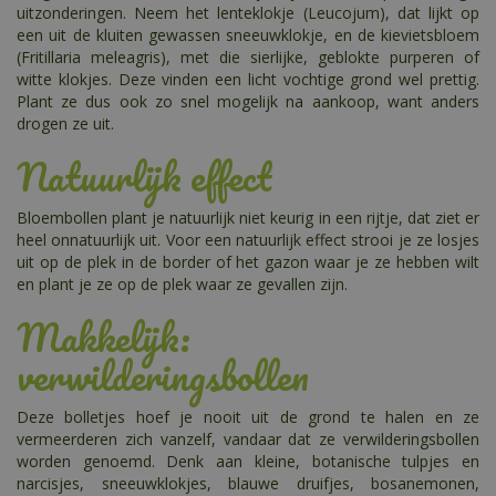
uitzonderingen. Neem het lenteklokje (Leucojum), dat lijkt op
een uit de kluiten gewassen sneeuwklokje, en de kievietsbloem
(Fritillaria meleagris), met die sierlijke, geblokte purperen of
witte klokjes. Deze vinden een licht vochtige grond wel prettig.
Plant ze dus ook zo snel mogelijk na aankoop, want anders
drogen ze uit.
Natuurlijk effect
Bloembollen plant je natuurlijk niet keurig in een rijtje, dat ziet er
heel onnatuurlijk uit. Voor een natuurlijk effect strooi je ze losjes
uit op de plek in de border of het gazon waar je ze hebben wilt
en plant je ze op de plek waar ze gevallen zijn.
Makkelijk:
verwilderingsbollen
Deze bolletjes hoef je nooit uit de grond te halen en ze
vermeerderen zich vanzelf, vandaar dat ze verwilderingsbollen
worden genoemd. Denk aan kleine, botanische tulpjes en
narcisjes, sneeuwklokjes, blauwe druifjes, bosanemonen,