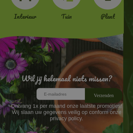
Interieur
Tuin
Plant
Wil jij helemaal niets missen?
Ontvang 1x per maand onze laatste promoties!
Wij slaan uw gegevens veilig op conform onze
privacy policy.