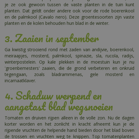
je ze ook gewoon tussen de vaste planten in de tuin kunt
planten. Dat geldt onder andere ook voor de rode boerenkool
en de palmkool (Cavalo nero). Deze groentesoorten zijn vaste
planten en de kolen behouden hun blad in de winter.
3. Zaaien in september
Ga kwistig strooiend rond met zaden van andijvie, boerenkool,
meiraapjes, mosterd, palmkool, spinazie, sla, rucola, radijs,
winterpostelein. Op kale plekken in de moestuin kun je nu
'groenbemesters' zaaien, die de grond verbeteren en onkruid
tegengaan, zoals bladrammenas, gele mosterd en
incarnaatklaver.
4. Schaduw werpend en
aangetast blad wegsnoeien
Tomaten en druiven rijpen alleen in de volle zon. Nu de dagen
korter worden en het zonlicht in kracht afneemt kun je de
rijpende vruchten de helpende hand bieden door het blad boven
de trossen en vruchten weg te knippen. Top tomatenplanten