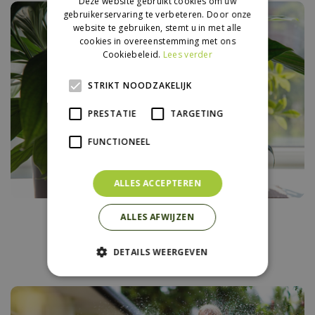
Deze website gebruikt cookies om uw
gebruikerservaring te verbeteren. Door onze
website te gebruiken, stemt u in met alle
cookies in overeenstemming met ons
Cookiebeleid.
Lees verder
STRIKT NOODZAKELIJK
PRESTATIE
TARGETING
FUNCTIONEEL
ALLES ACCEPTEREN
Vakantietips voor je
ALLES AFWIJZEN
kamerplanten
DETAILS WEERGEVEN