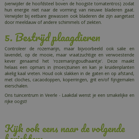
(verwijder de hoofdsteel boven de hoogste tomatentros) zodat
hun energie niet naar de vorming van nieuwe bladeren gaat.
Verwijder bij eetbare gewassen ook bladeren die zijn aangetast
door meeldauw of andere schimmels of ziekten.
5. Bestrijd plaagdieren
Controleer de rozemarijn, maar bijvoorbeeld ook salie en
lavendel, op de mooie, maar vraatzuchtige en verwoestende
kever genaamd het 'rozemarijngoudhaantje'. Deze maakt
helaas een opmars in (moes)tuinen en kan je kruidenplanten
akelig kaal vreten. Houd ook slakken in de gaten en op afstand,
met cloches, cacaodoppen, koperringen, grit en/of fijngemalen
eierschalen.
Ons tuincentrum in Veerle - Laakdal wenst je een smakelijke en
rijke oogst!
Kijk ook eens naar de volgende
berichten: