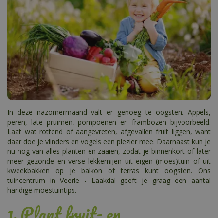
In deze nazomermaand valt er genoeg te oogsten. Appels,
peren, late pruimen, pompoenen en frambozen bijvoorbeeld.
Laat wat rottend of aangevreten, afgevallen fruit liggen, want
daar doe je vlinders en vogels een plezier mee. Daarnaast kun je
nu nog van alles planten en zaaien, zodat je binnenkort of later
meer gezonde en verse lekkernijen uit eigen (moes)tuin of uit
kweekbakken op je balkon of terras kunt oogsten. Ons
tuincentrum in Veerle - Laakdal geeft je graag een aantal
handige moestuintips.
1. Plant fruit- en