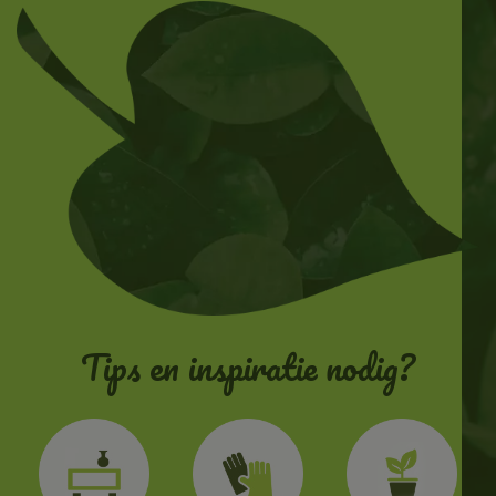
Tips en inspiratie nodig?