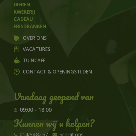
DIEREN
KWEKERIJ
CADEAU
FRISDRANKEN
OVER ONS
VACATURES
TUINCAFE
CONTACT & OPENINGSTIJDEN
09:00
-
18:00
Kunnen wij u helpen?
014/54.82.67
Schrijf ons