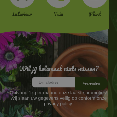
Interieur
Tuin
Plant
Wil jij helemaal niets missen?
Ontvang 1x per maand onze laatste promoties!
Wij slaan uw gegevens veilig op conform onze
privacy policy.