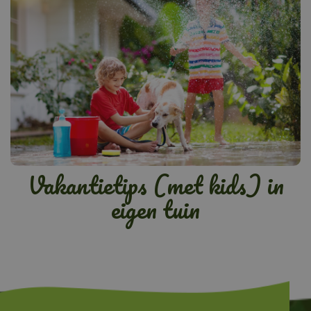
Vakantietips (met kids) in
eigen tuin