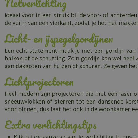
Netverlichting
Ideaal voor in een struik bij de voor- of achterde
de vorm van een vierkant, zodat je het net makkel
Licht- en ijspegelgordijnen
Een echt statement maak je met een gordijn van li
balkon of de schutting. Zo'n gordijn kan wel heel 
aan dakgoten van huizen of schuren. Ze geven het
Lichtprojectoren
Heel modern zijn projectoren die met een laser o
sneeuwvlokken of sterren tot een dansende kerst
voor binnen, dus laat het ook in de woonkamer e
Extra verlichtingstips
Kijk bij de aankoop van je verlichting in ons 