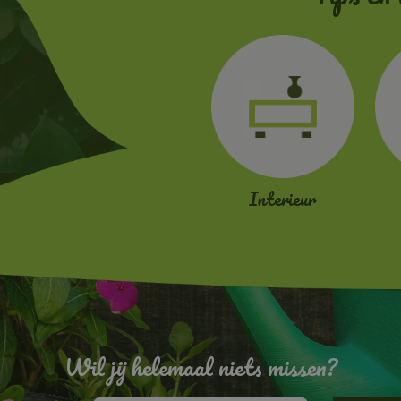
Interieur
Wil jij helemaal niets missen?