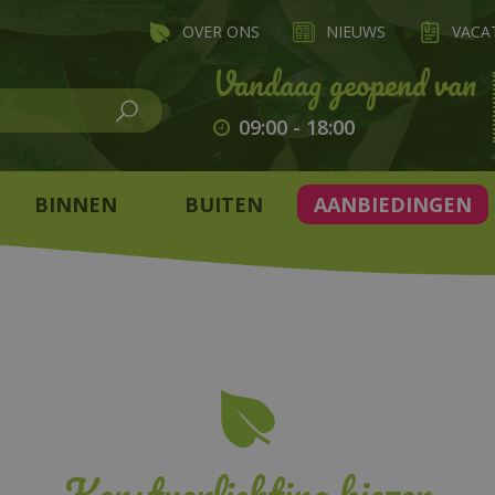
OVER ONS
NIEUWS
VACA
09:00
-
18:00
BINNEN
BUITEN
AANBIEDINGEN
Kerstverlichting kiezen