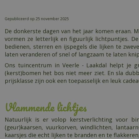
Gepubliceerd op
25 november 2025
De donkerste dagen van het jaar komen eraan. Maak
vormen ze letterlijk en figuurlijk lichtpuntjes. 
bedienen, sterren en ijspegels die lijken te zwe
laten veranderen of snel of langzaam te laten knip
Ons tuincentrum in Veerle - Laakdal helpt je g
(kerst)bomen het bos niet meer ziet. En sla dubbe
prijsklasse zijn ook een toepasselijk en leuk cade
Vlammende lichtjes
Natuurlijk is er volop kerstverlichting voor 
(geur)kaarsen, vuurkorven, windlichten, lantaarn
kaarsjes die echt lijken te branden en te flakkere