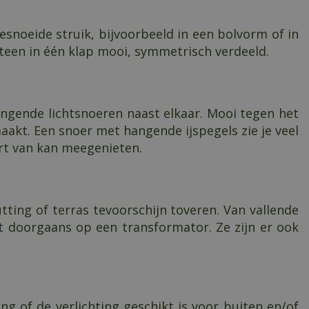
gesnoeide struik, bijvoorbeeld in een bolvorm of in
eteen in één klap mooi, symmetrisch verdeeld.
hangende lichtsnoeren naast elkaar. Mooi tegen het
maakt. Een snoer met hangende ijspegels zie je veel
rt van kan meegenieten.
ting of terras tevoorschijn toveren. Van vallende
t doorgaans op een transformator. Ze zijn er ook
ng of de verlichting geschikt is voor buiten en/of