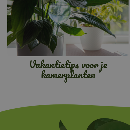
Vakantietips voor je
kamerplanten