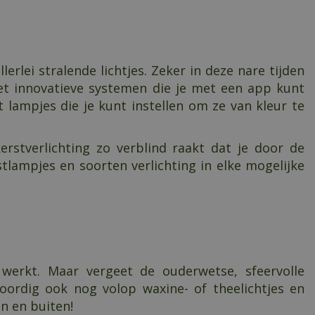
rlei stralende lichtjes. Zeker in deze nare tijden
. Met innovatieve systemen die je met een app kunt
 lampjes die je kunt instellen om ze van kleur te
rstverlichting zo verblind raakt dat je door de
stlampjes en soorten verlichting in elke mogelijke
 werkt. Maar vergeet de ouderwetse, sfeervolle
nwoordig ook nog volop waxine- of theelichtjes en
en en buiten!