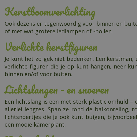
Kerstboomverlichting
Ook deze is er tegenwoordig voor binnen en buite
of met wat grotere ledlampen of -bollen.
Verlichte kerstfiguren
Je kunt het zo gek niet bedenken. Een kerstman, e
verlichte figuren die je op kunt hangen, neer ku
binnen en/of voor buiten.
Lichtslangen - en snoeren
Een lichtslang is een met sterk plastic omhuld – e
allerlei lengtes. Span ze rond de balkonreling,
lichtsnoertjes die je ook kunt buigen, bijvoorbe
een mooie kamerplant.