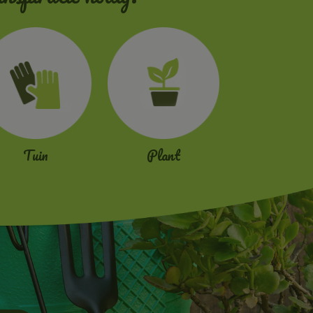
Tuin
Plant