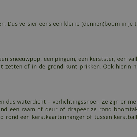
n. Dus versier eens een kleine (dennen)boom in je t
en sneeuwpop, een pinguïn, een kerstster, een vall
nt zetten of in de grond kunt prikken. Ook hierin h
n dus waterdicht – verlichtingssnoer. Ze zijn er me
 rond een raam of deur of drapeer ze rond boomtakk
eld rond een kerstkaartenhanger of tussen kerstbal