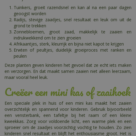
Tuinkers, groeit razendsnel en kan al na een paar dagen
geoogst worden
Radijs, stevige zaadjes, snel resultaat en leuk om uit de
grond te trekken
Zonnebloemen, groot zaad, makkelijk te zaaien en
indrukwekkend om te zien groeien
Afrikaantjes, sterk, kleurrijk en bijna niet kapot te krijgen
Erwten of peultjes, duidelijk groeiproces met ranken en
peulen
Deze planten geven kinderen het gevoel dat ze echt iets maken
en verzorgen. En dat maakt samen zaaien niet alleen leerzaam,
maar vooral heel leuk.
Creëer een mini kas of zaaihoek
Een speciale plek in huis of een mini kas maakt het zaaien
overzichtelijk en spannend voor kinderen. Gebruik bijvoorbeeld
een vensterbank, een tafeltje bij het raam of een kleine
kweekkas. Zorg voor voldoende licht, een warme plek en een
sproeier om de zaadjes voorzichtig vochtig te houden. Zo zien
kinderen snel resultaat en blijft het enthousiasme groot. Het is