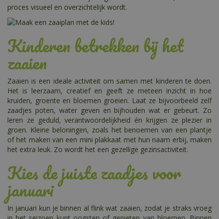
proces visueel en overzichtelijk wordt.
Kinderen betrekken bij het
zaaien
Zaaien is een ideale activiteit om samen met kinderen te doen.
Het is leerzaam, creatief en geeft ze meteen inzicht in hoe
kruiden, groente en bloemen groeien. Laat ze bijvoorbeeld zelf
zaadjes poten, water geven en bijhouden wat er gebeurt. Zo
leren ze geduld, verantwoordelijkheid én krijgen ze plezier in
groen. Kleine beloningen, zoals het benoemen van een plantje
of het maken van een mini plakkaat met hun naam erbij, maken
het extra leuk. Zo wordt het een gezellige gezinsactiviteit.
Kies de juiste zaadjes voor
januari
In januari kun je binnen al flink wat zaaien, zodat je straks vroeg
in het seizoen kunt oogsten of genieten van bloemen. Binnen