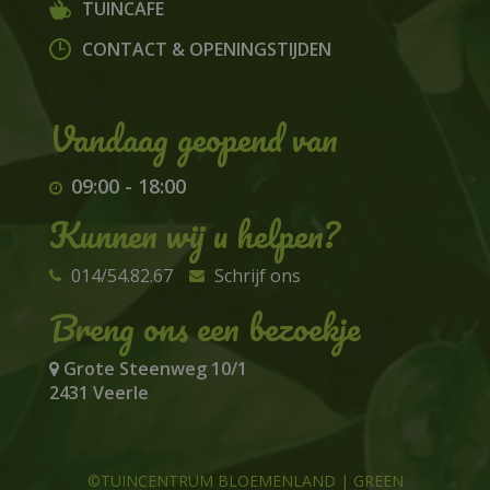
TUINCAFE
CONTACT & OPENINGSTIJDEN
09:00
-
18:00
Kunnen wij u helpen?
014/54.82.67
Schrijf ons
Breng ons een bezoekje
Grote Steenweg 10/1
2431 Veerle
©TUINCENTRUM BLOEMENLAND
|
GREEN