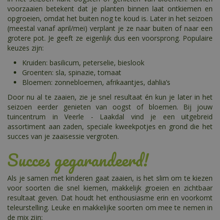
voorzaaien betekent dat je planten binnen laat ontkiemen en
opgroeien, omdat het buiten nog te koud is. Later in het seizoen
(meestal vanaf april/mei) verplant je ze naar buiten of naar een
grotere pot. Je geeft ze eigenlijk dus een voorsprong. Populaire
keuzes zijn:
Kruiden: basilicum, peterselie, bieslook
Groenten: sla, spinazie, tomaat
Bloemen: zonnebloemen, afrikaantjes, dahlia’s
Door nu al te zaaien, zie je snel resultaat én kun je later in het
seizoen eerder genieten van oogst of bloemen. Bij jouw
tuincentrum in Veerle - Laakdal vind je een uitgebreid
assortiment aan zaden, speciale kweekpotjes en grond die het
succes van je zaaisessie vergroten.
Succes gegarandeerd!
Als je samen met kinderen gaat zaaien, is het slim om te kiezen
voor soorten die snel kiemen, makkelijk groeien en zichtbaar
resultaat geven. Dat houdt het enthousiasme erin en voorkomt
teleurstelling. Leuke en makkelijke soorten om mee te nemen in
de mix zijn: