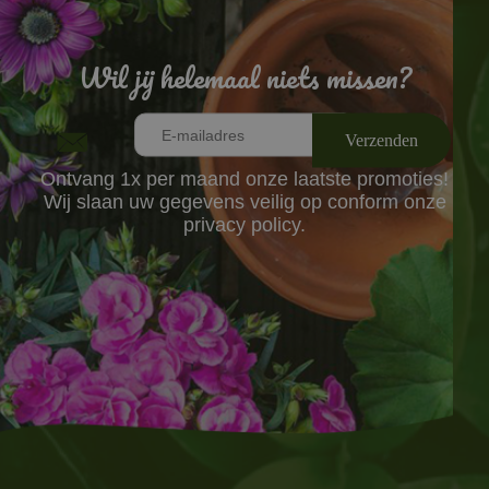
Wil jij helemaal niets missen?
Ontvang 1x per maand onze laatste promoties!
Wij slaan uw gegevens veilig op conform onze
privacy policy.