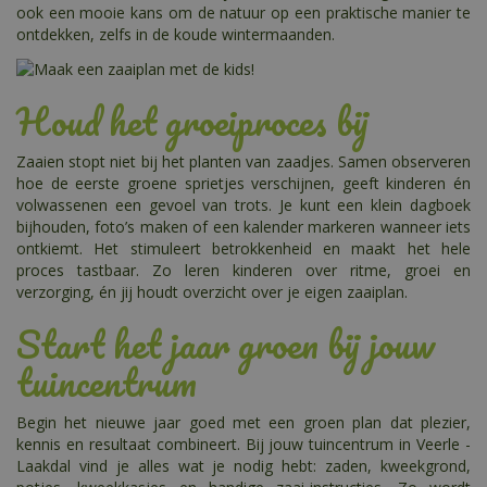
ook een mooie kans om de natuur op een praktische manier te
ontdekken, zelfs in de koude wintermaanden.
Houd het groeiproces bij
Zaaien stopt niet bij het planten van zaadjes. Samen observeren
hoe de eerste groene sprietjes verschijnen, geeft kinderen én
volwassenen een gevoel van trots. Je kunt een klein dagboek
bijhouden, foto’s maken of een kalender markeren wanneer iets
ontkiemt. Het stimuleert betrokkenheid en maakt het hele
proces tastbaar. Zo leren kinderen over ritme, groei en
verzorging, én jij houdt overzicht over je eigen zaaiplan.
Start het jaar groen bij jouw
tuincentrum
Begin het nieuwe jaar goed met een groen plan dat plezier,
kennis en resultaat combineert. Bij jouw tuincentrum in Veerle -
Laakdal vind je alles wat je nodig hebt: zaden, kweekgrond,