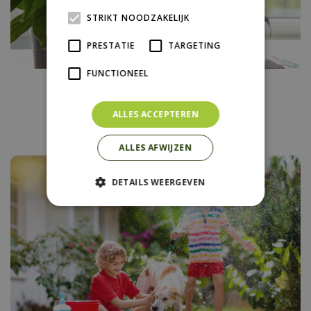
STRIKT NOODZAKELIJK
PRESTATIE
TARGETING
FUNCTIONEEL
Vakantietips voor je
kamerplanten
ALLES ACCEPTEREN
ALLES AFWIJZEN
DETAILS WEERGEVEN