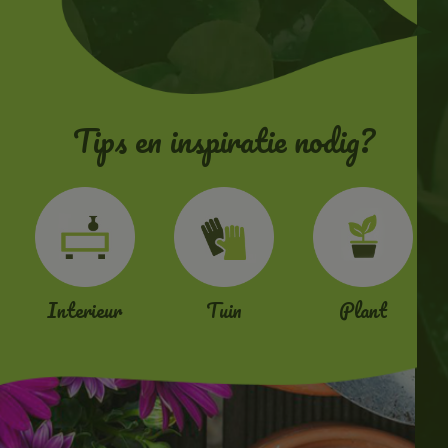
Tips en inspiratie nodig?
Interieur
Tuin
Plant