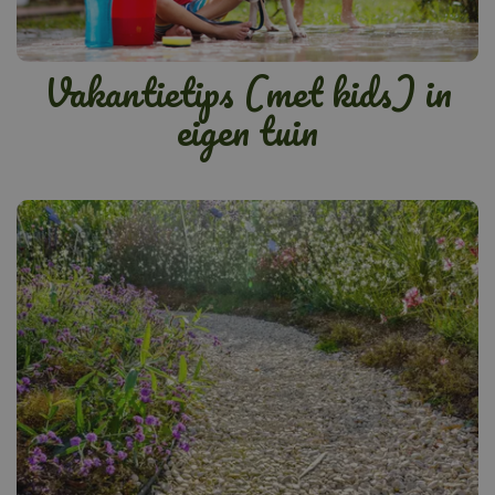
Vakantietips (met kids) in
eigen tuin