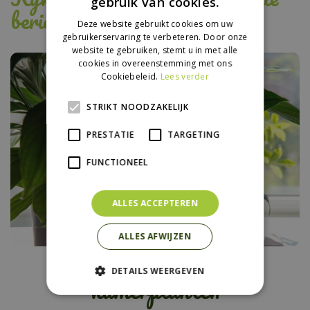
gebruik van cookies.
berichten:
Deze website gebruikt cookies om uw
gebruikerservaring te verbeteren. Door onze
website te gebruiken, stemt u in met alle
cookies in overeenstemming met ons
Cookiebeleid.
Lees verder
STRIKT NOODZAKELIJK
PRESTATIE
TARGETING
FUNCTIONEEL
ALLES ACCEPTEREN
ALLES AFWIJZEN
Vakantietips voor je
DETAILS WEERGEVEN
kamerplanten