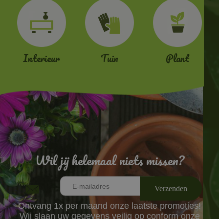
Interieur
Tuin
Plant
Wil jij helemaal niets missen?
Ontvang 1x per maand onze laatste promoties!
Wij slaan uw gegevens veilig op conform onze