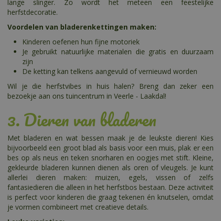
lange slinger. Zo wordt het meteen een feestelijke
herfstdecoratie.
Voordelen van bladerenkettingen maken:
Kinderen oefenen hun fijne motoriek
Je gebruikt natuurlijke materialen die gratis en duurzaam
zijn
De ketting kan telkens aangevuld of vernieuwd worden
Wil je die herfstvibes in huis halen? Breng dan zeker een
bezoekje aan ons tuincentrum in Veerle - Laakdal!
3. Dieren van bladeren
Met bladeren en wat bessen maak je de leukste dieren! Kies
bijvoorbeeld een groot blad als basis voor een muis, plak er een
bes op als neus en teken snorharen en oogjes met stift. Kleine,
gekleurde bladeren kunnen dienen als oren of vleugels. Je kunt
allerlei dieren maken: muizen, egels, vissen of zelfs
fantasiedieren die alleen in het herfstbos bestaan. Deze activiteit
is perfect voor kinderen die graag tekenen én knutselen, omdat
je vormen combineert met creatieve details.