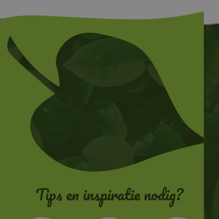
Tips en inspiratie nodig?