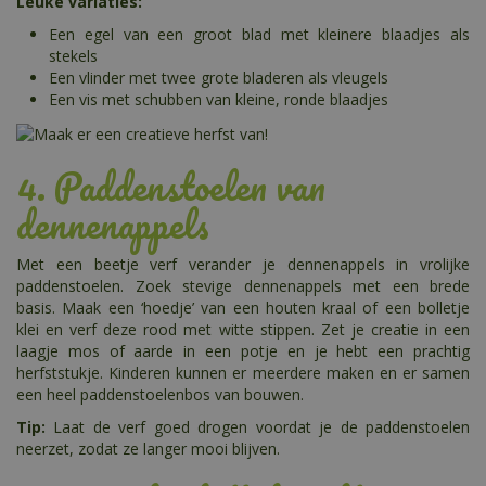
Leuke variaties:
Een egel van een groot blad met kleinere blaadjes als
stekels
Een vlinder met twee grote bladeren als vleugels
Een vis met schubben van kleine, ronde blaadjes
4. Paddenstoelen van
dennenappels
Met een beetje verf verander je dennenappels in vrolijke
paddenstoelen. Zoek stevige dennenappels met een brede
basis. Maak een ‘hoedje’ van een houten kraal of een bolletje
klei en verf deze rood met witte stippen. Zet je creatie in een
laagje mos of aarde in een potje en je hebt een prachtig
herfststukje. Kinderen kunnen er meerdere maken en er samen
een heel paddenstoelenbos van bouwen.
Tip:
Laat de verf goed drogen voordat je de paddenstoelen
neerzet, zodat ze langer mooi blijven.