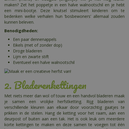
maken? Zet het poppetje in een halve walnootschil en je hebt
een mini-bootje. Deze knutsel stimuleert kinderen om te
bedenken welke verhalen hun ‘bosbewoners’ allemaal zouden
kunnen beleven.
Benodigdheden:
Een paar dennenappels
Eikels (met of zonder dop)
Droge bladeren
Lijm en zwarte stift
Eventueel een halve walnootschil
2. Bladerenkettingen
Met niets meer dan wol of touw en een handvol bladeren maak
je samen een vrolijke herfstketting. Rijg bladeren van
verschillende kleuren aan elkaar door voorzichtig gaatjes te
prikken in de stelen. Hang de ketting voor het raam, aan een
deurpost of buiten aan een tak. Het is ook leuk om meerdere
korte kettingen te maken en deze samen te voegen tot één