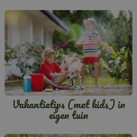
Vakantietips (met kids) in
eigen tuin