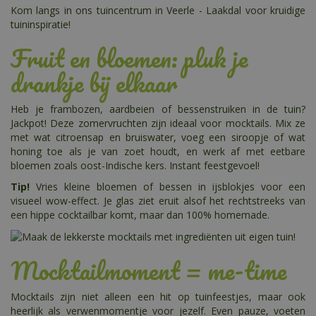
Kom langs in ons tuincentrum in Veerle - Laakdal voor kruidige
tuininspiratie!
Fruit en bloemen: pluk je
drankje bij elkaar
Heb je frambozen, aardbeien of bessenstruiken in de tuin?
Jackpot! Deze zomervruchten zijn ideaal voor mocktails. Mix ze
met wat citroensap en bruiswater, voeg een siroopje of wat
honing toe als je van zoet houdt, en werk af met eetbare
bloemen zoals oost-Indische kers. Instant feestgevoel!
Tip!
Vries kleine bloemen of bessen in ijsblokjes voor een
visueel wow-effect. Je glas ziet eruit alsof het rechtstreeks van
een hippe cocktailbar komt, maar dan 100% homemade.
Mocktailmoment = me-time
Mocktails zijn niet alleen een hit op tuinfeestjes, maar ook
heerlijk als verwenmomentje voor jezelf. Even pauze, voeten