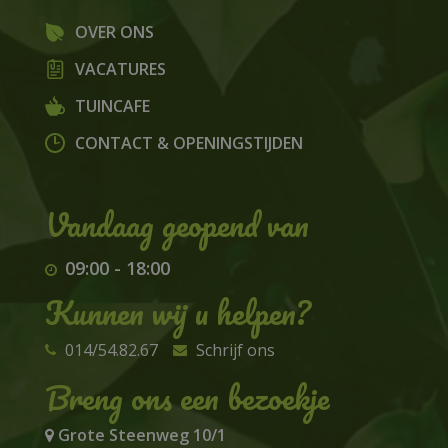
OVER ONS
VACATURES
TUINCAFE
CONTACT & OPENINGSTIJDEN
09:00
-
18:00
Kunnen wij u helpen?
014/54.82.67
Schrijf ons
Breng ons een bezoekje
Grote Steenweg 10/1