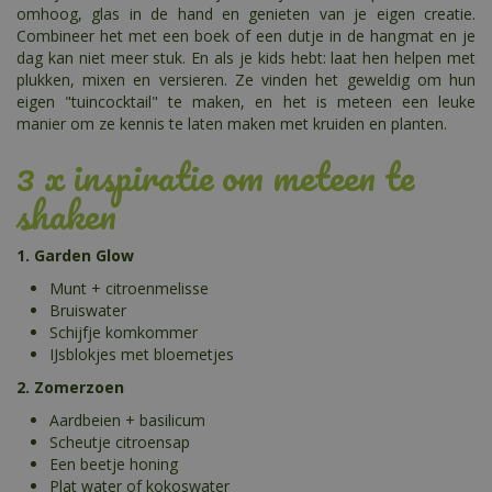
omhoog, glas in de hand en genieten van je eigen creatie.
Combineer het met een boek of een dutje in de hangmat en je
dag kan niet meer stuk. En als je kids hebt: laat hen helpen met
plukken, mixen en versieren. Ze vinden het geweldig om hun
eigen "tuincocktail" te maken, en het is meteen een leuke
manier om ze kennis te laten maken met kruiden en planten.
3 x inspiratie om meteen te
shaken
1. Garden Glow
Munt + citroenmelisse
Bruiswater
Schijfje komkommer
IJsblokjes met bloemetjes
2. Zomerzoen
Aardbeien + basilicum
Scheutje citroensap
Een beetje honing
Plat water of kokoswater