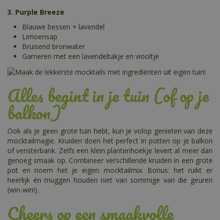
3. Purple Breeze
Blauwe bessen + lavendel
Limoensap
Bruisend bronwater
Garneren met een lavendeltakje en viooltje
Alles begint in je tuin (of op je
balkon)
Ook als je geen grote tuin hebt, kun je volop genieten van deze
mocktailmagie. Kruiden doen het perfect in potten op je balkon
of vensterbank. Zelfs een klein plantenhoekje levert al meer dan
genoeg smaak op. Combineer verschillende kruiden in een grote
pot en noem het je eigen mocktailmix. Bonus: het ruikt er
heerlijk én muggen houden niet van sommige van die geuren
(win-win!).
Cheers op een smaakvolle