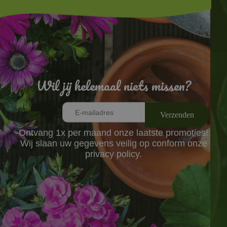
Wil jij helemaal niets missen?
Ontvang 1x per maand onze laatste promoties!
Wij slaan uw gegevens veilig op conform onze
privacy policy.