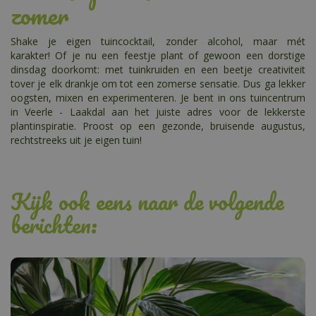
zomer
Shake je eigen tuincocktail, zonder alcohol, maar mét
karakter! Of je nu een feestje plant of gewoon een dorstige
dinsdag doorkomt: met tuinkruiden en een beetje creativiteit
tover je elk drankje om tot een zomerse sensatie. Dus ga lekker
oogsten, mixen en experimenteren. Je bent in ons tuincentrum
in Veerle - Laakdal aan het juiste adres voor de lekkerste
plantinspiratie. Proost op een gezonde, bruisende augustus,
rechtstreeks uit je eigen tuin!
Kijk ook eens naar de volgende
berichten: