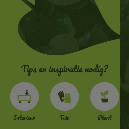
Tips en inspiratie nodig?
Interieur
Tuin
Plant