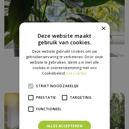
×
Deze website maakt
gebruik van cookies.
Deze website gebruikt cookies om uw
gebruikerservaring te verbeteren. Door onze
Vakantietips voor je
website te gebruiken, stemt u in met alle
cookies in overeenstemming met ons
kamerplanten
Cookiebeleid.
Lees verder
STRIKT NOODZAKELIJK
PRESTATIE
TARGETING
FUNCTIONEEL
ALLES ACCEPTEREN