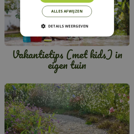
ALLES AFWIJZEN
DETAILS WEERGEVEN
Vakantietips (met kids) in
eigen tuin