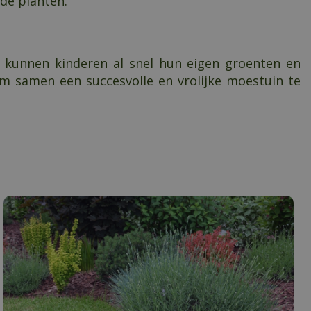
de planten.
n kunnen kinderen al snel hun eigen groenten en
 om samen een succesvolle en vrolijke moestuin te