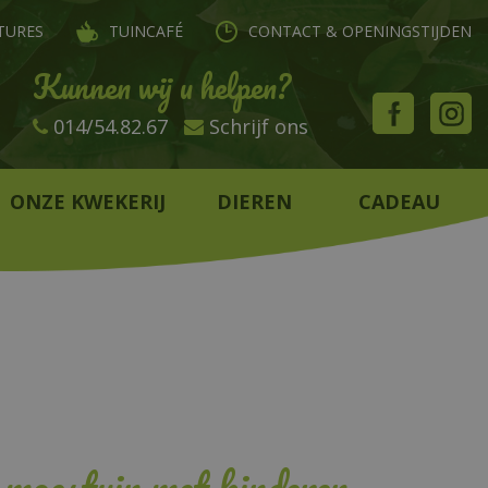
TURES
TUINCAFÉ
CONTACT & OPENINGSTIJDEN
Kunnen wij u helpen?
014/54.82.67
Schrijf ons
ONZE KWEKERIJ
DIEREN
CADEAU
e moestuin met kinderen