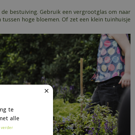
ij de bestuiving. Gebruik een vergrootglas om naar
 tussen hoge bloemen. Of zet een klein tuinhuisje
×
ng te
et alle
 verder