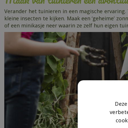
Verander het tuinieren in een magische ervaring. 
kleine insecten te kijken. Maak een ‘geheime’ zo
of een minikasje neer waarin ze zelf hun eigen tu
Deze
verbet
cook