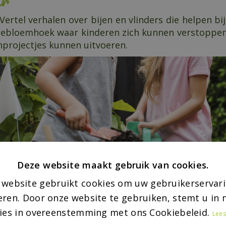
Vertel verhalen over bijen en vlinders die helpen b
nnebloemhoek waar kinderen zich kunnen verstoppen
inprojectjes kunnen uitvoeren.
Deze website maakt gebruik van cookies.
 website gebruikt cookies om uw gebruikerservari
eren. Door onze website te gebruiken, stemt u in m
ies in overeenstemming met ons Cookiebeleid.
Lees