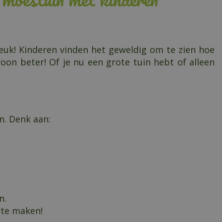
leuk! Kinderen vinden het geweldig om te zien hoe
woon beter! Of je nu een grote tuin hebt of alleen
n. Denk aan:
n.
 te maken!