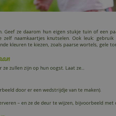
en. Geef ze daarom hun eigen stukje tuin of een p
 ze zelf naamkaartjes knutselen. Ook leuk: gebru
e kleuren te kiezen, zoals paarse wortels, gele tom
aan
 zullen zijn op hun oogst. Laat ze...
rbeeld door er een wedstrijdje van te maken).
serveren – en ze de deur te wijzen, bijvoorbeeld me
ur