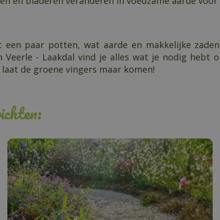
en en bladeren veranderen in voedzame aarde voor 
et een paar potten, wat aarde en makkelijke zade
n Veerle - Laakdal vind je alles wat je nodig hebt
n laat de groene vingers maar komen!
ichten: