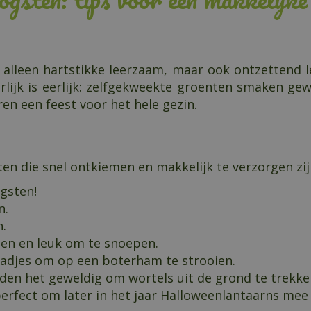
t alleen hartstikke leerzaam, maar ook ontzettend 
erlijk is eerlijk: zelfgekweekte groenten smaken ge
en een feest voor het hele gezin.
ten die snel ontkiemen en makkelijk te verzorgen zij
ogsten!
n.
n.
ten en leuk om te snoepen.
aadjes om op een boterham te strooien.
nden het geweldig om wortels uit de grond te trekke
rfect om later in het jaar Halloweenlantaarns mee