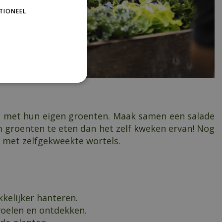
TIONEEL
en met hun eigen groenten. Maak samen een salade
m groenten te eten dan het zelf kweken ervan! Nog
t met zelfgekweekte wortels.
kelijker hanteren.
voelen en ontdekken.