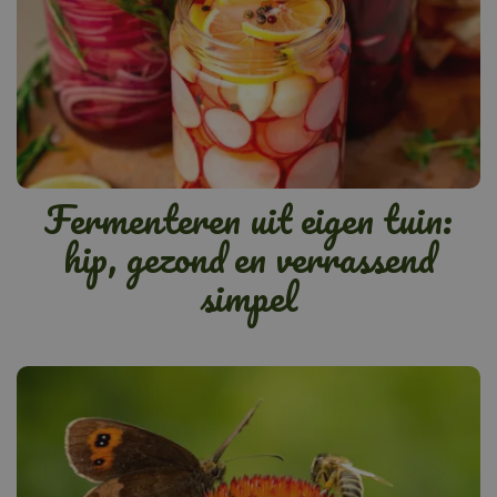
Fermenteren uit eigen tuin:
hip, gezond en verrassend
simpel