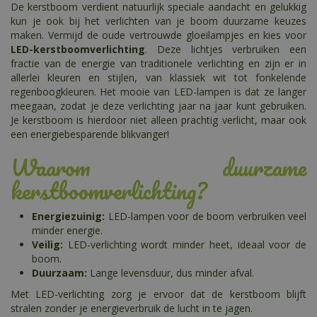
De kerstboom verdient natuurlijk speciale aandacht en gelukkig
kun je ook bij het verlichten van je boom duurzame keuzes
maken. Vermijd de oude vertrouwde gloeilampjes en kies voor
LED-kerstboomverlichting
. Deze lichtjes verbruiken een
fractie van de energie van traditionele verlichting en zijn er in
allerlei kleuren en stijlen, van klassiek wit tot fonkelende
regenboogkleuren. Het mooie van LED-lampen is dat ze langer
meegaan, zodat je deze verlichting jaar na jaar kunt gebruiken.
Je kerstboom is hierdoor niet alleen prachtig verlicht, maar ook
een energiebesparende blikvanger!
Waarom duurzame
kerstboomverlichting?
Energiezuinig:
LED-lampen voor de boom verbruiken veel
minder energie.
Veilig:
LED-verlichting wordt minder heet, ideaal voor de
boom.
Duurzaam:
Lange levensduur, dus minder afval.
Met LED-verlichting zorg je ervoor dat de kerstboom blijft
stralen zonder je energieverbruik de lucht in te jagen.