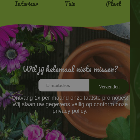
Interieur
Tuin
Plant
Wil jij helemaal niets missen?
Ontvang 1x per maand onze laatste promoties!
Wij slaan uw gegevens veilig op conform onze
privacy policy.