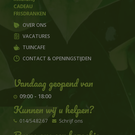
CADEAU
FRISDRANKEN
OVER ONS
VACATURES
TUINCAFE
CONTACT & OPENINGSTIJDEN
09:00
-
18:00
Kunnen wij u helpen?
014/54.82.67
Schrijf ons