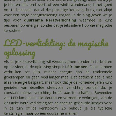
je tuin en huis omtovert tot een winterwonderland, is het goed
om te bedenken dat al die prachtige kerstverlichting niet altijd
voor een hoge energierekening zorgen. In dit blog geven we je
tips voor
duurzame kerstverlichting
waarmee je kunt
besparen op energie, zonder dat je iets inlevert op die magische
kerstsfeer.
LED-verlichting: de magische
oplossing
Als je je kerstverlichting wil verduurzamen zonder in te boeten
op de sfeer, is de oplossing simpel:
LED-lampen
. Deze lampen
verbruiken tot 80% minder energie dan de traditionele
gloeilampen en gaan veel langer mee. Dat betekent dat je niet
alleen energie bespaart, maar ook dat je de komende jaren kunt
genieten van dezelfde sfeervolle verlichting zonder dat je
constant nieuwe verlichting hoeft aan te schaffen. Bovendien
zijn LED-lampjes in alle kleuren en vormen te verkrijgen, van de
klassieke witte verlichting tot de speelse gekleurde lichtjes voor
in de tuin of de kerstboom. Zo behoud je die typische
kerstmagie, maar op een duurzame manier!