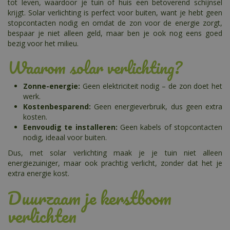
tot leven, waardoor je tuin of huis een betoverend schijnsel
krijgt. Solar verlichting is perfect voor buiten, want je hebt geen
stopcontacten nodig en omdat de zon voor de energie zorgt,
bespaar je niet alleen geld, maar ben je ook nog eens goed
bezig voor het milieu.
Waarom solar verlichting?
Zonne-energie:
Geen elektriciteit nodig – de zon doet het
werk.
Kostenbesparend:
Geen energieverbruik, dus geen extra
kosten.
Eenvoudig te installeren:
Geen kabels of stopcontacten
nodig, ideaal voor buiten.
Dus, met solar verlichting maak je je tuin niet alleen
energiezuiniger, maar ook prachtig verlicht, zonder dat het je
extra energie kost.
Duurzaam je kerstboom
verlichten