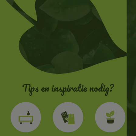
Tips en inspiratie nodig?