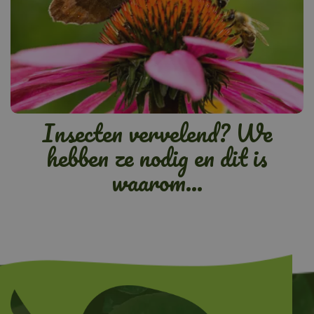
Insecten vervelend? We
hebben ze nodig en dit is
waarom...