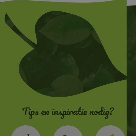
Tips en inspiratie nodig?