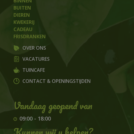
BINNEN
BUITEN
DIEREN
KWEKERIJ
CADEAU
FRISDRANKEN
OVER ONS
VACATURES
TUINCAFE
CONTACT & OPENINGSTIJDEN
09:00
-
18:00
Kunnen wij u helpen?