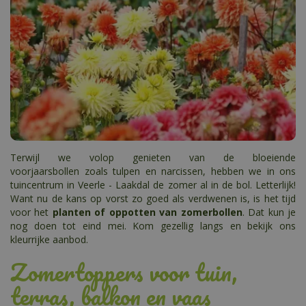
Terwijl we volop genieten van de bloeiende
voorjaarsbollen zoals tulpen en narcissen, hebben we in ons
tuincentrum in Veerle - Laakdal de zomer al in de bol. Letterlijk!
Want nu de kans op vorst zo goed als verdwenen is, is het tijd
voor het
planten of oppotten van zomerbollen
. Dat kun je
nog doen tot eind mei. Kom gezellig langs en bekijk ons
kleurrijke aanbod.
Zomertoppers voor tuin,
terras, balkon en vaas