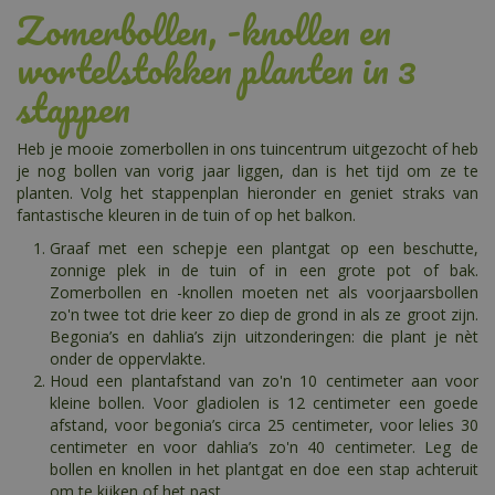
Zomerbollen, -knollen en
wortelstokken planten in 3
stappen
Heb je mooie zomerbollen in ons tuincentrum uitgezocht of heb
je nog bollen van vorig jaar liggen, dan is het tijd om ze te
planten. Volg het stappenplan hieronder en geniet straks van
fantastische kleuren in de tuin of op het balkon.
Graaf met een schepje een plantgat op een beschutte,
zonnige plek in de tuin of in een grote pot of bak.
Zomerbollen en -knollen moeten net als voorjaarsbollen
zo'n twee tot drie keer zo diep de grond in als ze groot zijn.
Begonia’s en dahlia’s zijn uitzonderingen: die plant je nèt
onder de oppervlakte.
Houd een plantafstand van zo'n 10 centimeter aan voor
kleine bollen. Voor gladiolen is 12 centimeter een goede
afstand, voor begonia’s circa 25 centimeter, voor lelies 30
centimeter en voor dahlia’s zo'n 40 centimeter. Leg de
bollen en knollen in het plantgat en doe een stap achteruit
om te kijken of het past.