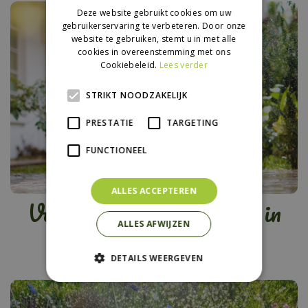
Deze website gebruikt cookies om uw
gebruikerservaring te verbeteren. Door onze
website te gebruiken, stemt u in met alle
cookies in overeenstemming met ons
Cookiebeleid.
Lees verder
STRIKT NOODZAKELIJK
PRESTATIE
TARGETING
FUNCTIONEEL
ALLES ACCEPTEREN
Vakantietips (met kids) in
eigen tuin
ALLES AFWIJZEN
DETAILS WEERGEVEN