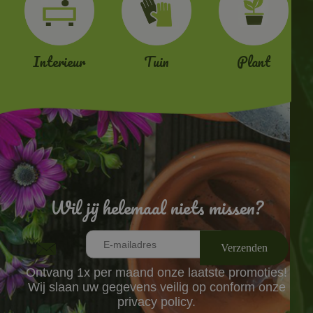
Interieur
Tuin
Plant
Wil jij helemaal niets missen?
Ontvang 1x per maand onze laatste promoties!
Wij slaan uw gegevens veilig op conform onze
privacy policy.