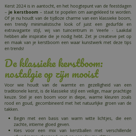
Kerst 2024 is in aantocht, en het hoogtepunt van de feestdagen
–
je kerstboom
– staat te popelen om aangekleed te worden.
Of je nu houdt van de tijdloze charme van een klassieke boom,
een trendy minimalistische look of juist een gedurfde en
extravagante stijl, wij van tuincentrum in Veerle - Laakdal
hebben alle inspiratie die je nodig hebt. Zet je creatieve pet op
en maak van je kerstboom een waar kunstwerk met deze tips
en trends!
De klassieke kerstboom:
nostalgie op zijn mooist
Voor wie houdt van de warmte en gezelligheid van een
traditionele kerst, is de klassieke stijl een veilige, maar prachtige
keuze. Stel je een boom voor in diepe, warme kleuren zoals
rood en goud, gecombineerd met het natuurlijke groen van de
takken.
Begin met een basis van warm witte lichtjes, die een
zachte, intieme gloed geven.
Kies voor een mix van kerstballen met verschillende