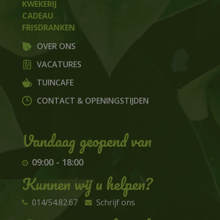
KWEKERIJ
CADEAU
FRISDRANKEN
OVER ONS
VACATURES
TUINCAFE
CONTACT & OPENINGSTIJDEN
09:00
-
18:00
Kunnen wij u helpen?
014/54.82.67
Schrijf ons