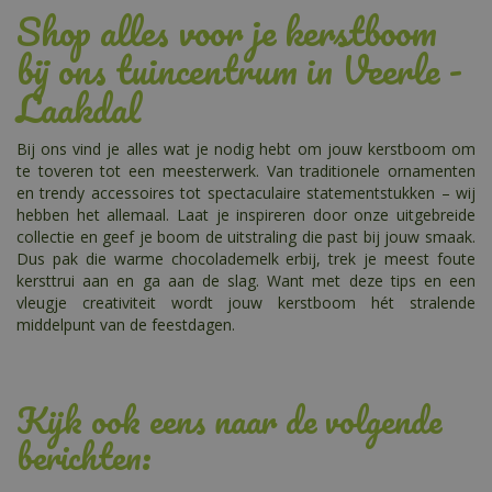
Shop alles voor je kerstboom
bij ons tuincentrum in Veerle -
Laakdal
Bij ons vind je alles wat je nodig hebt om jouw kerstboom om
te toveren tot een meesterwerk. Van traditionele ornamenten
en trendy accessoires tot spectaculaire statementstukken – wij
hebben het allemaal. Laat je inspireren door onze uitgebreide
collectie en geef je boom de uitstraling die past bij jouw smaak.
Dus pak die warme chocolademelk erbij, trek je meest foute
kersttrui aan en ga aan de slag. Want met deze tips en een
vleugje creativiteit wordt jouw kerstboom hét stralende
middelpunt van de feestdagen.
Kijk ook eens naar de volgende
berichten: