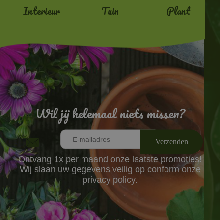
Interieur
Tuin
Plant
Wil jij helemaal niets missen?
Ontvang 1x per maand onze laatste promoties!
Wij slaan uw gegevens veilig op conform onze
privacy policy.