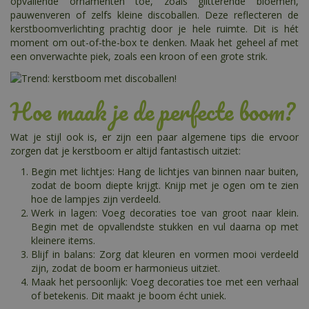
opvallende ornamenten toe, zoals glitterende bloemen,
pauwenveren of zelfs kleine discoballen. Deze reflecteren de
kerstboomverlichting prachtig door je hele ruimte. Dit is hét
moment om out-of-the-box te denken. Maak het geheel af met
een onverwachte piek, zoals een kroon of een grote strik.
Hoe maak je de perfecte boom?
Wat je stijl ook is, er zijn een paar algemene tips die ervoor
zorgen dat je kerstboom er altijd fantastisch uitziet:
Begin met lichtjes: Hang de lichtjes van binnen naar buiten,
zodat de boom diepte krijgt. Knijp met je ogen om te zien
hoe de lampjes zijn verdeeld.
Werk in lagen: Voeg decoraties toe van groot naar klein.
Begin met de opvallendste stukken en vul daarna op met
kleinere items.
Blijf in balans: Zorg dat kleuren en vormen mooi verdeeld
zijn, zodat de boom er harmonieus uitziet.
Maak het persoonlijk: Voeg decoraties toe met een verhaal
of betekenis. Dit maakt je boom écht uniek.