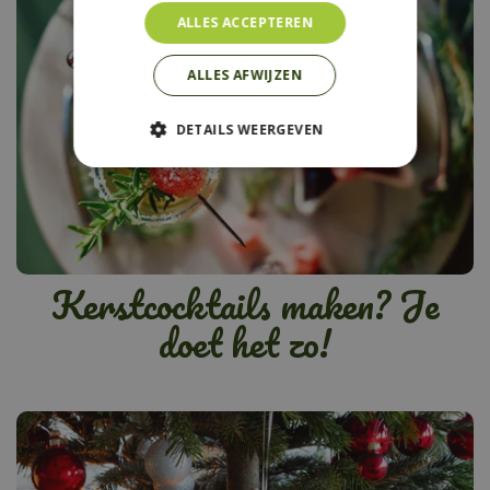
ALLES ACCEPTEREN
ALLES AFWIJZEN
DETAILS WEERGEVEN
Kerstcocktails maken? Je
doet het zo!