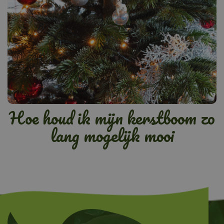
Hoe houd ik mijn kerstboom zo
lang mogelijk mooi