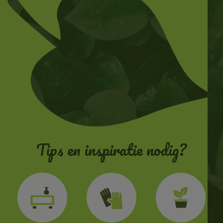
Tips en inspiratie nodig?