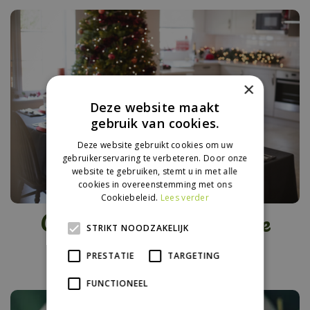
×
Deze website maakt
gebruik van cookies.
Deze website gebruikt cookies om uw
gebruikerservaring te verbeteren. Door onze
website te gebruiken, stemt u in met alle
cookies in overeenstemming met ons
Cookiebeleid.
Lees verder
Groene decoratie voor de
STRIKT NOODZAKELIJK
kersttafel
PRESTATIE
TARGETING
FUNCTIONEEL