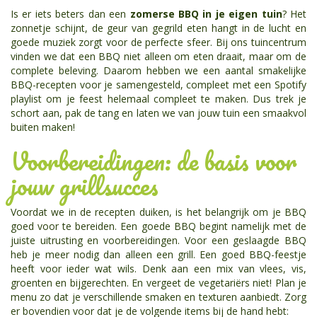
Is er iets beters dan een
zomerse BBQ in je eigen tuin
? Het
zonnetje schijnt, de geur van gegrild eten hangt in de lucht en
goede muziek zorgt voor de perfecte sfeer. Bij ons tuincentrum
vinden we dat een BBQ niet alleen om eten draait, maar om de
complete beleving. Daarom hebben we een aantal smakelijke
BBQ-recepten voor je samengesteld, compleet met een Spotify
playlist om je feest helemaal compleet te maken. Dus trek je
schort aan, pak de tang en laten we van jouw tuin een smaakvol
buiten maken!
Voorbereidingen: de basis voor
jouw grillsucces
Voordat we in de recepten duiken, is het belangrijk om je BBQ
goed voor te bereiden. Een goede BBQ begint namelijk met de
juiste uitrusting en voorbereidingen. Voor een geslaagde BBQ
heb je meer nodig dan alleen een grill. Een goed BBQ-feestje
heeft voor ieder wat wils. Denk aan een mix van vlees, vis,
groenten en bijgerechten. En vergeet de vegetariërs niet! Plan je
menu zo dat je verschillende smaken en texturen aanbiedt. Zorg
er bovendien voor dat je de volgende items bij de hand hebt: