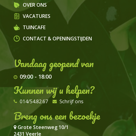
OVER ONS
VACATURES
TUINCAFE
CONTACT & OPENINGSTIJDEN
09:00
-
18:00
Kunnen wij u helpen?
014/54.82.67
Schrijf ons
Breng ons een bezoekje
Grote Steenweg 10/1
2431 Veerle