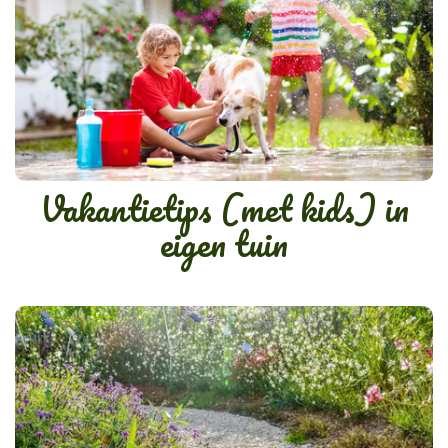
Vakantietips (met kids) in
eigen tuin