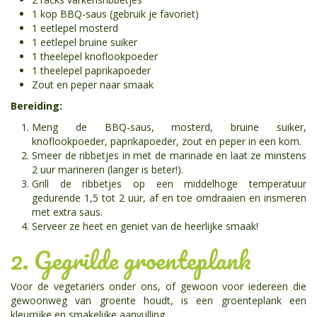
1 kop BBQ-saus (gebruik je favoriet)
1 eetlepel mosterd
1 eetlepel bruine suiker
1 theelepel knoflookpoeder
1 theelepel paprikapoeder
Zout en peper naar smaak
Bereiding:
Meng de BBQ-saus, mosterd, bruine suiker,
knoflookpoeder, paprikapoeder, zout en peper in een kom.
Smeer de ribbetjes in met de marinade en laat ze minstens
2 uur marineren (langer is beter!).
Grill de ribbetjes op een middelhoge temperatuur
gedurende 1,5 tot 2 uur, af en toe omdraaien en insmeren
met extra saus.
Serveer ze heet en geniet van de heerlijke smaak!
2. Gegrilde groenteplank
Voor de vegetariërs onder ons, of gewoon voor iedereen die
gewoonweg van groente houdt, is een groenteplank een
kleurrijke en smakelijke aanvulling.