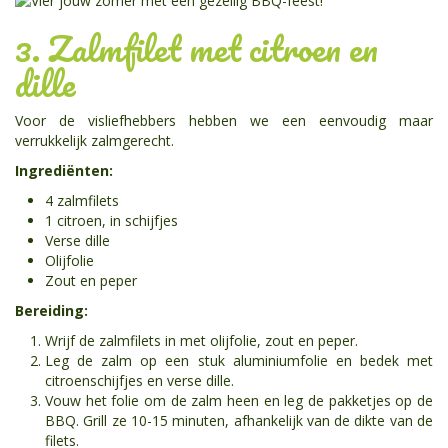
3. Zalmfilet met citroen en
dille
Voor de visliefhebbers hebben we een eenvoudig maar
verrukkelijk zalmgerecht.
Ingrediënten:
4 zalmfilets
1 citroen, in schijfjes
Verse dille
Olijfolie
Zout en peper
Bereiding:
Wrijf de zalmfilets in met olijfolie, zout en peper.
Leg de zalm op een stuk aluminiumfolie en bedek met
citroenschijfjes en verse dille.
Vouw het folie om de zalm heen en leg de pakketjes op de
BBQ. Grill ze 10-15 minuten, afhankelijk van de dikte van de
filets.