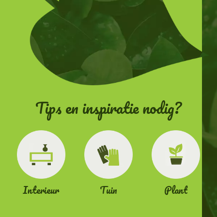
Tips en inspiratie nodig?
Interieur
Tuin
Plant