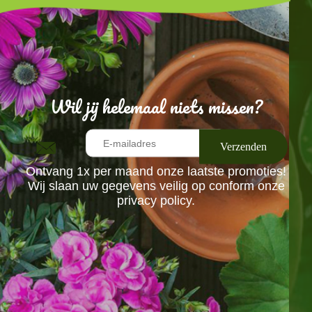
Wil jij helemaal niets missen?
Ontvang 1x per maand onze laatste promoties!
Wij slaan uw gegevens veilig op conform onze
privacy policy.