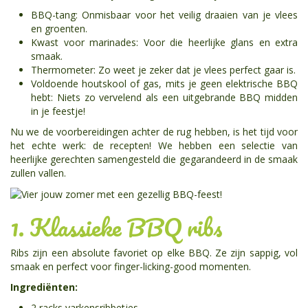
BBQ-tang: Onmisbaar voor het veilig draaien van je vlees
en groenten.
Kwast voor marinades: Voor die heerlijke glans en extra
smaak.
Thermometer: Zo weet je zeker dat je vlees perfect gaar is.
Voldoende houtskool of gas, mits je geen elektrische BBQ
hebt: Niets zo vervelend als een uitgebrande BBQ midden
in je feestje!
Nu we de voorbereidingen achter de rug hebben, is het tijd voor
het echte werk: de recepten! We hebben een selectie van
heerlijke gerechten samengesteld die gegarandeerd in de smaak
zullen vallen.
1. Klassieke BBQ ribs
Ribs zijn een absolute favoriet op elke BBQ. Ze zijn sappig, vol
smaak en perfect voor finger-licking-good momenten.
Ingrediënten:
2 racks varkensribbetjes