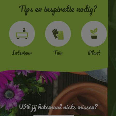
Tips en inspiratie nodig?
Interieur
Tuin
Plant
Wil jij helemaal niets missen?