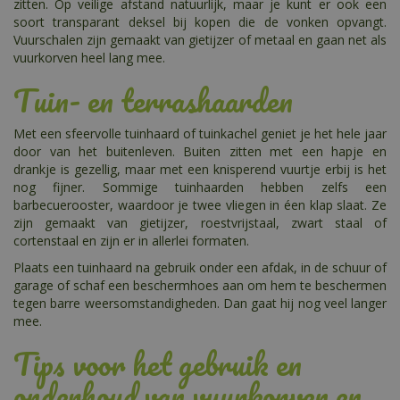
zitten. Op veilige afstand natuurlijk, maar je kunt er ook een
soort transparant deksel bij kopen die de vonken opvangt.
Vuurschalen zijn gemaakt van gietijzer of metaal en gaan net als
vuurkorven heel lang mee.
Tuin- en terrashaarden
Met een sfeervolle tuinhaard of tuinkachel geniet je het hele jaar
door van het buitenleven. Buiten zitten met een hapje en
drankje is gezellig, maar met een knisperend vuurtje erbij is het
nog fijner. Sommige tuinhaarden hebben zelfs een
barbecuerooster, waardoor je twee vliegen in éen klap slaat. Ze
zijn gemaakt van gietijzer, roestvrijstaal, zwart staal of
cortenstaal en zijn er in allerlei formaten.
Plaats een tuinhaard na gebruik onder een afdak, in de schuur of
garage of schaf een beschermhoes aan om hem te beschermen
tegen barre weersomstandigheden. Dan gaat hij nog veel langer
mee.
Tips voor het gebruik en
onderhoud van vuurkorven en