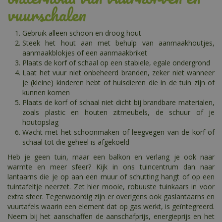
vuurschalen
Gebruik alleen schoon en droog hout
Steek het hout aan met behulp van aanmaakhoutjes,
aanmaakblokjes of een aanmaakbriket
Plaats de korf of schaal op een stabiele, egale ondergrond
Laat het vuur niet onbeheerd branden, zeker niet wanneer
je (kleine) kinderen hebt of huisdieren die in de tuin zijn of
kunnen komen
Plaats de korf of schaal niet dicht bij brandbare materialen,
zoals plastic en houten zitmeubels, de schuur of je
houtopslag
Wacht met het schoonmaken of leegvegen van de korf of
schaal tot die geheel is afgekoeld
Heb je geen tuin, maar een balkon en verlang je ook naar
warmte en meer sfeer? Kijk in ons tuincentrum dan naar
lantaarns die je op aan een muur of schutting hangt of op een
tuintafeltje neerzet. Zet hier mooie, robuuste tuinkaars in voor
extra sfeer. Tegenwoordig zijn er overigens ook gaslantaarns en
vuurtafels waarin een element dat op gas werkt, is geïntegreerd.
Neem bij het aanschaffen de aanschafprijs, energieprijs en het