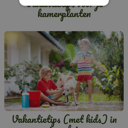
Vakantietips voor je
kamerplanten
Vakantietips (met kids) in