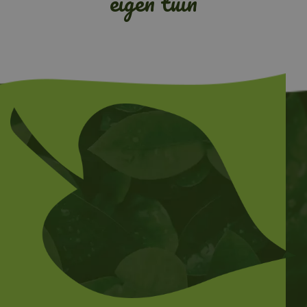
eigen tuin