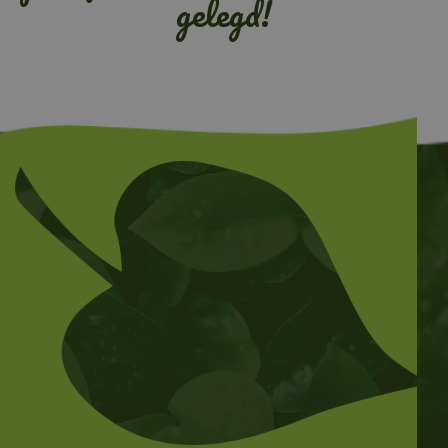
gelegd!