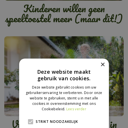
Kinderen willen geen
speeltoestel meer (maar dit!)
×
Deze website maakt
gebruik van cookies.
Deze website gebruikt cookies om uw
gebruikerservaring te verbeteren. Door onze
website te gebruiken, stemt u in met alle
cookies in overeenstemming met ons
Cookiebeleid.
Lees verder
Vakantietips (met kids) in
STRIKT NOODZAKELIJK