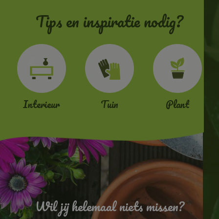
Tips en inspiratie nodig?
Interieur
Tuin
Plant
Wil jij helemaal niets missen?