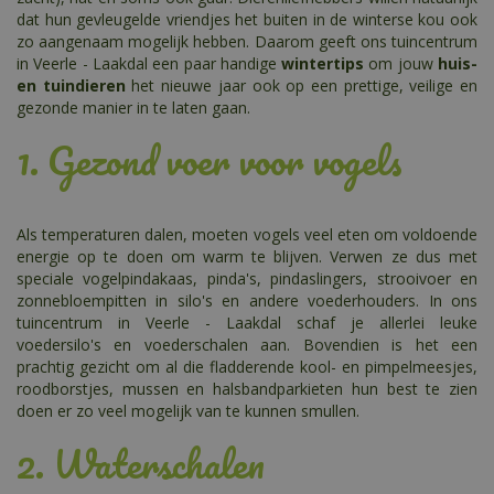
dat hun gevleugelde vriendjes het buiten in de winterse kou ook
zo aangenaam mogelijk hebben. Daarom geeft ons tuincentrum
in Veerle - Laakdal een paar handige
wintertips
om jouw
huis-
en tuindieren
het nieuwe jaar ook op een prettige, veilige en
gezonde manier in te laten gaan.
1. Gezond voer voor vogels
Als temperaturen dalen, moeten vogels veel eten om voldoende
energie op te doen om warm te blijven. Verwen ze dus met
speciale vogelpindakaas, pinda's, pindaslingers, strooivoer en
zonnebloempitten in silo's en andere voederhouders. In ons
tuincentrum in Veerle - Laakdal schaf je allerlei leuke
voedersilo's en voederschalen aan. Bovendien is het een
prachtig gezicht om al die fladderende kool- en pimpelmeesjes,
roodborstjes, mussen en halsbandparkieten hun best te zien
doen er zo veel mogelijk van te kunnen smullen.
2. Waterschalen