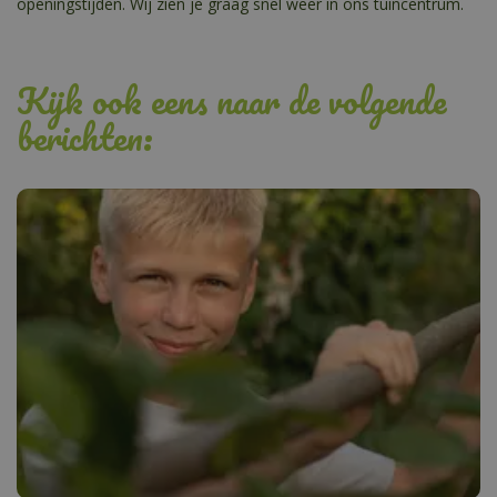
openingstijden. Wij zien je graag snel weer in ons tuincentrum.
Kijk ook eens naar de volgende
berichten: