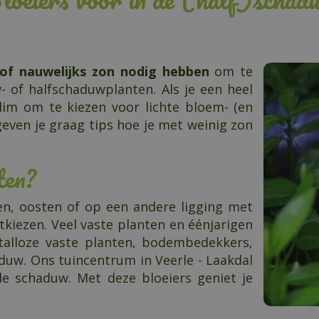
 of nauwelijks zon nodig hebben
om te
of halfschaduwplanten. Als je een heel
lim om te kiezen voor lichte bloem- (en
 geven je graag tips hoe je met weinig zon
ten?
en, oosten of op een andere ligging met
kiezen. Veel vaste planten en éénjarigen
talloze vaste planten, bodembedekkers,
duw. Ons tuincentrum in Veerle - Laakdal
de schaduw. Met deze bloeiers geniet je