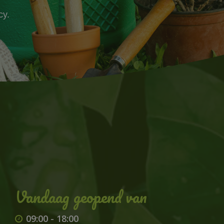
cy.
09:00
-
18:00