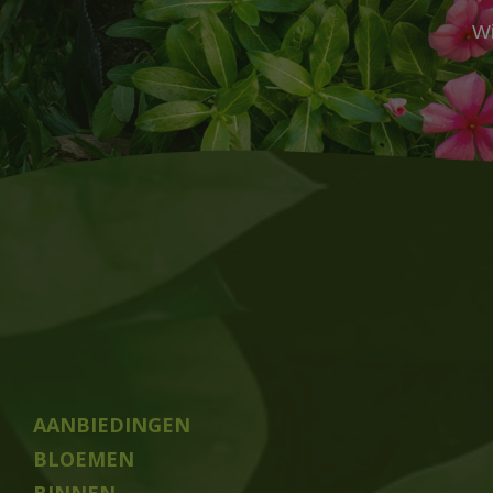
Wi
AANBIEDINGEN
BLOEMEN
BINNEN