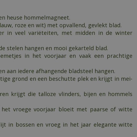
is een heuse hommelmagneet.
auw, roze en wit) met opvallend, gevlekt blad.
 er in veel variëteiten, met midden in de winter
nde stelen hangen en mooi gekarteld blad.
oemetjes in het voorjaar en vaak een prachtige
eren aan iedere afhangende bladsteel hangen.
htige grond en een beschutte plek en krijgt in mei-
ren krijgt die talloze vlinders, bijen en hommels
het vroege voorjaar bloeit met paarse of witte
jt in bossen en vroeg in het jaar elegante witte