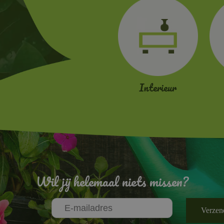
Interieur
Wil jij helemaal niets missen?