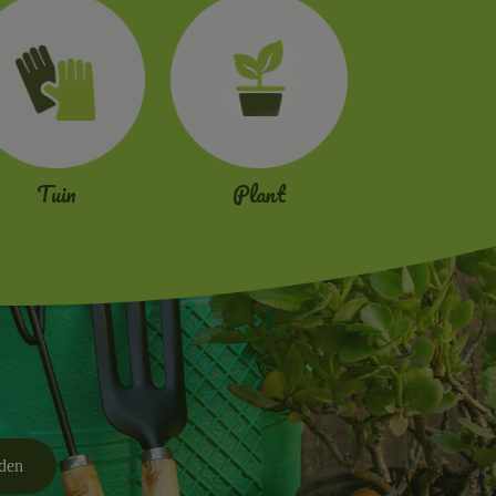
Tuin
Plant