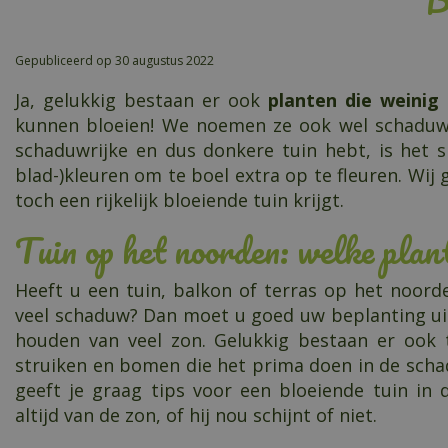
Gepubliceerd op
30 augustus 2022
Ja, gelukkig bestaan er ook
planten die weinig
kunnen bloeien! We noemen ze ook wel schaduw- 
schaduwrijke en dus donkere tuin hebt, is het s
blad-)kleuren om te boel extra op te fleuren. Wij
toch een rijkelijk bloeiende tuin krijgt.
Tuin op het noorden: welke plan
Heeft u een tuin, balkon of terras op het noord
veel schaduw? Dan moet u goed uw beplanting uit
houden van veel zon. Gelukkig bestaan er ook 
struiken en bomen die het prima doen in de scha
geeft je graag tips voor een bloeiende tuin in 
altijd van de zon, of hij nou schijnt of niet.