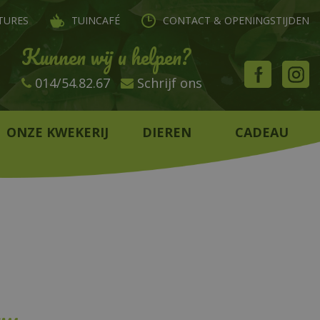
TURES
TUINCAFÉ
CONTACT & OPENINGSTIJDEN
Kunnen wij u helpen?
014/54.82.67
Schrijf ons
ONZE KWEKERIJ
DIEREN
CADEAU
uw