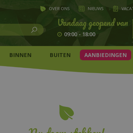
OVER ONS
NIEUWS
VACA
09:00
-
18:00
BINNEN
BUITEN
AANBIEDINGEN
Nu doen: stekken!