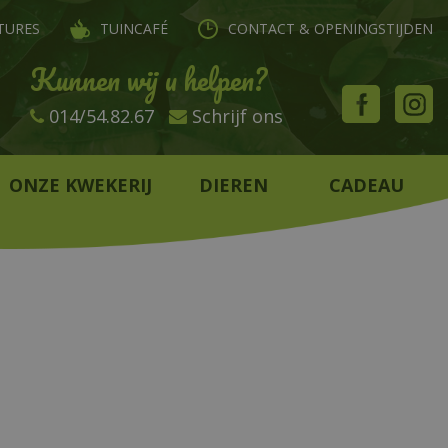
TURES
TUINCAFÉ
CONTACT & OPENINGSTIJDEN
Kunnen wij u helpen?
014/54.82.67
Schrijf ons
ONZE KWEKERIJ
DIEREN
CADEAU