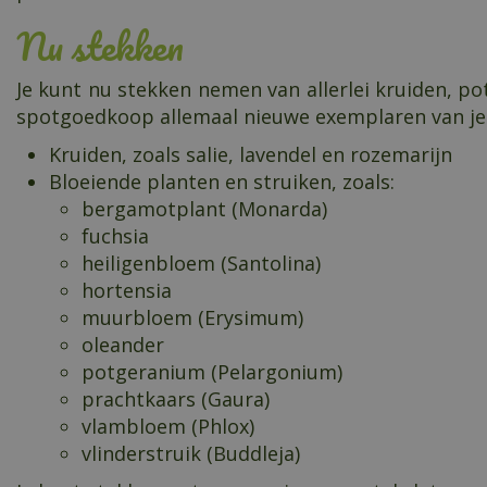
Nu stekken
Je kunt nu stekken nemen van allerlei kruiden, po
spotgoedkoop allemaal nieuwe exemplaren van je fa
Kruiden, zoals salie, lavendel en rozemarijn
Bloeiende planten en struiken, zoals:
bergamotplant (Monarda)
fuchsia
heiligenbloem (Santolina)
hortensia
muurbloem (Erysimum)
oleander
potgeranium (Pelargonium)
prachtkaars (Gaura)
vlambloem (Phlox)
vlinderstruik (Buddleja)