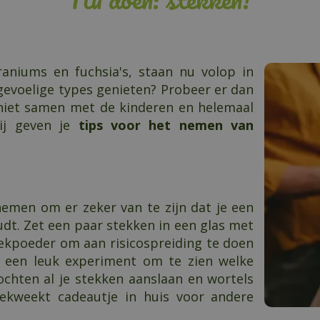
raniums en fuchsia's, staan nu volop in
tgevoelige types genieten? Probeer er dan
niet samen met de kinderen en helemaal
Wij geven je
tips voor het nemen van
nemen om er zeker van te zijn dat je een
udt. Zet een paar stekken in een glas met
tekpoeder om aan risicospreiding te doen
ct een leuk experiment om te zien welke
chten al je stekken aanslaan en wortels
gekweekt cadeautje in huis voor andere