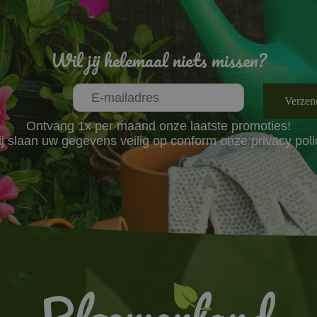
Wil jij helemaal niets missen?
Ontvang 1x per maand onze laatste promoties!
j slaan uw gegevens veilig op conform onze
privacy poli