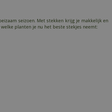
oeizaam seizoen. Met stekken krijg je makkelijk en
 welke planten je nu het beste stekjes neemt: