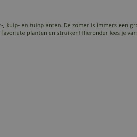
t-, kuip- en tuinplanten. De zomer is immers een gr
voriete planten en struiken! Hieronder lees je van