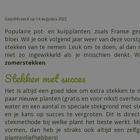
Gepubliceerd op
14 augustus 2022
Populaire pot- en kuipplanten, zoals Franse ge
bloei. Wil je ook volgend jaar weer van deze vors
stekken van te nemen. Leuk om te doen, al dan 
niet zo ingewikkeld als je misschien denkt. 
zomerstekken
.
Stekken met succes
Het is altijd een goed idee om extra stekken te 
paar nieuwe planten (gratis en voor niks!) overho
water en een aantal in speciale stekgrond met s
en je kans op succes te vergroten. Dit is dire
stekmethode bij welke plant het beste werkt. Mo
vormen, dan heb je straks ook altijd een zelf
plantenliefhebbers!