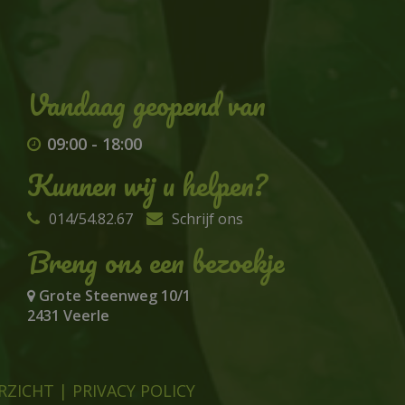
09:00
-
18:00
Kunnen wij u helpen?
014/54.82.67
Schrijf ons
Breng ons een bezoekje
Grote Steenweg 10/1
2431 Veerle
RZICHT
|
PRIVACY POLICY