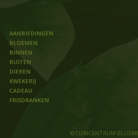
AANBIEDINGEN
BLOEMEN
BINNEN
BUITEN
DIEREN
KWEKERIJ
CADEAU
FRISDRANKEN
©TUINCENTRUM BLOEM