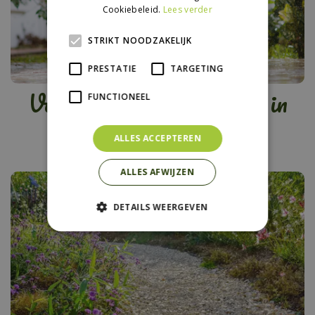
Cookiebeleid.
Lees verder
STRIKT NOODZAKELIJK
PRESTATIE
TARGETING
Vakantietips (met kids) in
FUNCTIONEEL
eigen tuin
ALLES ACCEPTEREN
ALLES AFWIJZEN
DETAILS WEERGEVEN