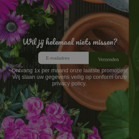
Wil jij helemaal niets missen?
Ontvang 1x per maand onze laatste promoties!
Wij slaan uw gegevens veilig op conform onze
privacy policy.