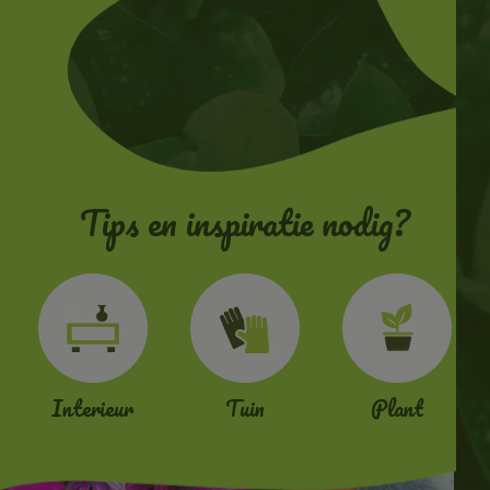
Tips en inspiratie nodig?
Interieur
Tuin
Plant