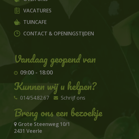
VACATURES
TUINCAFE
CONTACT & OPENINGSTIJDEN
09:00
-
18:00
Kunnen wij u helpen?
014/54.82.67
Schrijf ons
Breng ons een bezoekje
Grote Steenweg 10/1
2431 Veerle