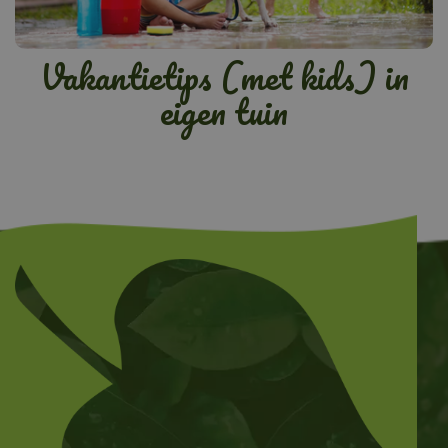
Vakantietips (met kids) in
eigen tuin