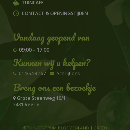
TUINCAFE
CONTACT & OPENINGSTIJDEN
09:00
-
17:00
Kunnen wij u helpen?
014/54.82.67
Schrijf ons
Breng ons een bezoekje
Grote Steenweg 10/1
2431 Veerle
©TUINCENTRUM BLOEMENLAND
|
GREEN