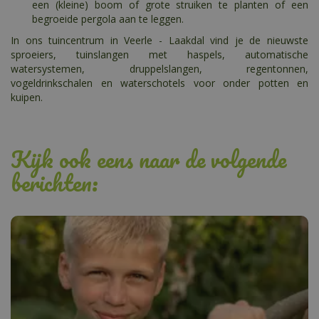
een (kleine) boom of grote struiken te planten of een
begroeide pergola aan te leggen.
In ons tuincentrum in Veerle - Laakdal vind je de nieuwste
sproeiers, tuinslangen met haspels, automatische
watersystemen, druppelslangen, regentonnen,
vogeldrinkschalen en waterschotels voor onder potten en
kuipen.
Kijk ook eens naar de volgende
berichten: