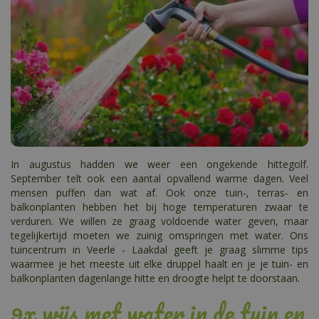
In augustus hadden we weer een ongekende hittegolf.
September telt ook een aantal opvallend warme dagen. Veel
mensen puffen dan wat af. Ook onze tuin-, terras- en
balkonplanten hebben het bij hoge temperaturen zwaar te
verduren. We willen ze graag voldoende water geven, maar
tegelijkertijd moeten we zuinig omspringen met water. Ons
tuincentrum in Veerle - Laakdal geeft je graag slimme tips
waarmee je het meeste uit elke druppel haalt en je je tuin- en
balkonplanten dagenlange hitte en droogte helpt te doorstaan.
9x wijs met water in de tuin en