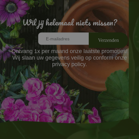
Wil jij helemaal niets missen?
Ontvang 1x per maand onze laatste promoties!
Wij slaan uw gegevens veilig op conform onze
privacy policy.