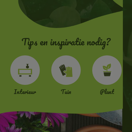
Tips en inspiratie nodig?
Interieur
Tuin
Plant