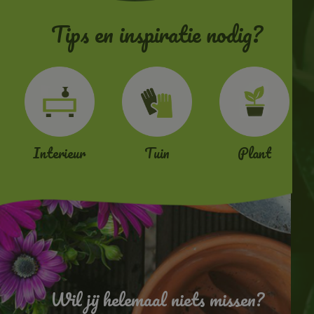
Tips en inspiratie nodig?
Interieur
Tuin
Plant
Wil jij helemaal niets missen?