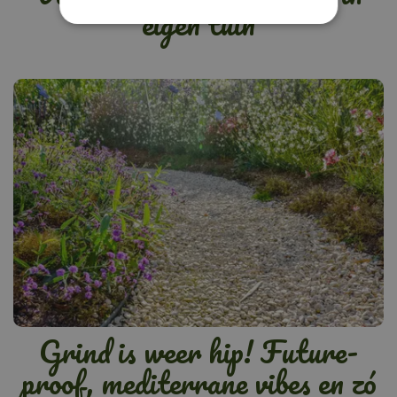
eigen tuin
Grind is weer hip! Future-
proof, mediterrane vibes en zó