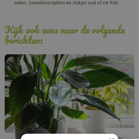
zaden, zonnebloempitten en stukjes oud of rot fruit.
Kijk ook eens naar de volgende
berichten: