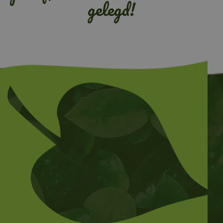
gelegd!