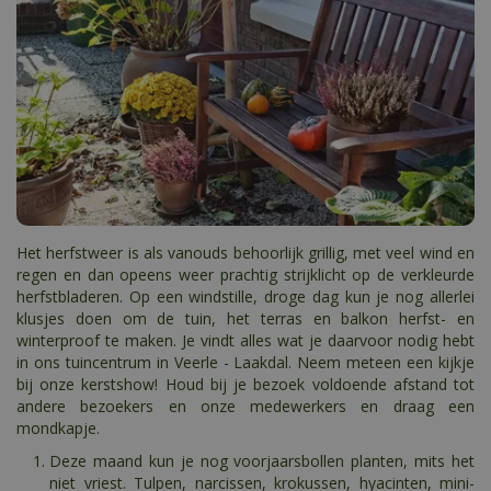
Het herfstweer is als vanouds behoorlijk grillig, met veel wind en
regen en dan opeens weer prachtig strijklicht op de verkleurde
herfstbladeren. Op een windstille, droge dag kun je nog allerlei
klusjes doen om de tuin, het terras en balkon herfst- en
winterproof te maken. Je vindt alles wat je daarvoor nodig hebt
in ons tuincentrum in Veerle - Laakdal. Neem meteen een kijkje
bij onze kerstshow! Houd bij je bezoek voldoende afstand tot
andere bezoekers en onze medewerkers en draag een
mondkapje.
Deze maand kun je nog voorjaarsbollen planten, mits het
niet vriest. Tulpen, narcissen, krokussen, hyacinten, mini-