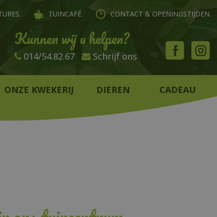
TURES
TUINCAFÉ
CONTACT & OPENINGSTIJDEN
Kunnen wij u helpen?
014/54.82.67
Schrijf ons
ONZE KWEKERIJ
DIEREN
CADEAU
 in ons tuincentrum