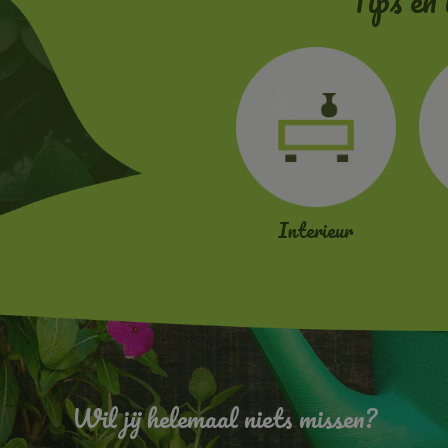
Tips en 
Interieur
Wil jij helemaal niets missen?