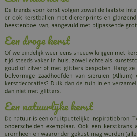
De trends voor kerst volgen zowel de laatste inter
er ook kerstballen met dierenprints en glanzend
beestenboel van, aangevuld met bijpassende grot
Een droge kerst
Of we eindelijk weer eens sneeuw krijgen met kers
tijd steeds vaker in huis, zowel echte als kunststo
goud of zilver of met glitters bespoten. Hang ze
bolvormige zaadhoofden van sieruien (Allium) 
kerstdecoraties? Duik dan de tuin in en verzamel
dan niet met glitters.
Een natuurlijke kerst
De natuur is een onuitputtelijke inspiratiebron. 
onderscheiden exemplaar. Ook een kerstkrans 
eromheen en waaronder gekust mag worden (alleen