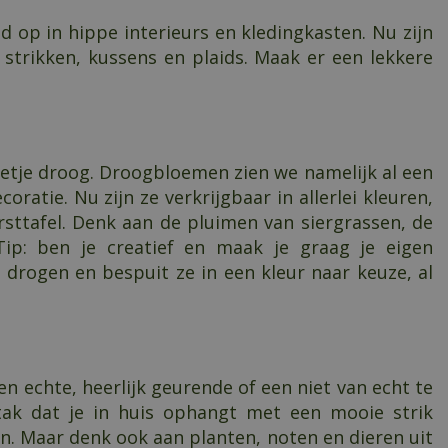
jd op in hippe interieurs en kledingkasten. Nu zijn
strikken, kussens en plaids. Maak er een lekkere
beetje droog. Droogbloemen zien we namelijk al een
oratie. Nu zijn ze verkrijgbaar in allerlei kleuren,
rsttafel. Denk aan de pluimen van siergrassen, de
Tip: ben je creatief en maak je graag je eigen
 drogen en bespuit ze in een kleur naar keuze, al
n echte, heerlijk geurende of een niet van echt te
ak dat je in huis ophangt met een mooie strik
. Maar denk ook aan planten, noten en dieren uit