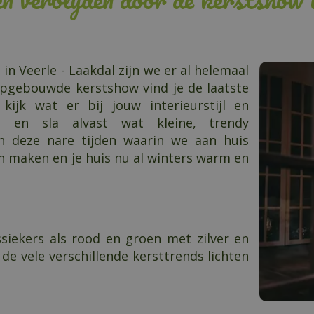
in Veerle - Laakdal zijn we er al helemaal
opgebouwde kerstshow vind je de laatste
ijk wat er bij jouw interieurstijl en
op en sla alvast wat kleine, trendy
In deze nare tijden waarin we aan huis
an maken en je huis nu al winters warm en
lassiekers als rood en groen met zilver en
 de vele verschillende kersttrends lichten