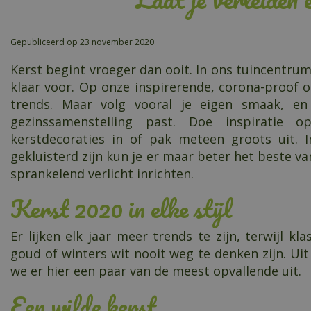
Gepubliceerd op
23 november 2020
Kerst begint vroeger dan ooit. In ons tuincentrum 
klaar voor. Op onze inspirerende, corona-proof 
trends. Maar volg vooral je eigen smaak, en k
gezinssamenstelling past. Doe inspiratie 
kerstdecoraties in of pak meteen groots uit. 
gekluisterd zijn kun je er maar beter het beste v
sprankelend verlicht inrichten.
Kerst 2020 in elke stijl
Er lijken elk jaar meer trends te zijn, terwijl k
goud of winters wit nooit weg te denken zijn. Uit
we er hier een paar van de meest opvallende uit.
Een wilde kerst