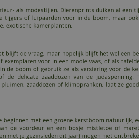
ieur- als modestijlen. Dierenprints duiken al een ti
e tijgers of luipaarden voor in de boom, maar ook 
e, exotische kamerplanten.
t blijft de vraag, maar hopelijk blijft het wel een 
f exemplaren voor in een mooie vaas, of als tafeldec
 in de boom of gebruik ze als versiering voor de ke
of de delicate zaaddozen van de judaspenning. 
 pluimen, zaaddozen of klimopranken, laat ze goed
Te beginnen met een groene kerstboom natuurlijk, ee
aan de voordeur en een bosje mistletoe of maret
 met je gezinsleden dit jaar) mogen niet ontbreken