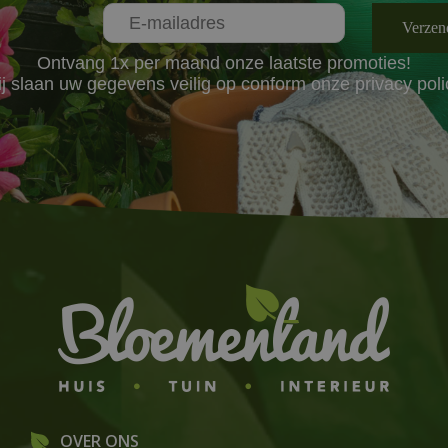
Ontvang 1x per maand onze laatste promoties!
j slaan uw gegevens veilig op conform onze
privacy poli
OVER ONS