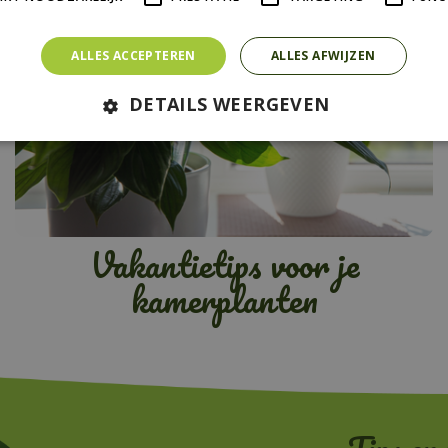
ALLES ACCEPTEREN
ALLES AFWIJZEN
DETAILS WEERGEVEN
Vakantietips voor je
kamerplanten