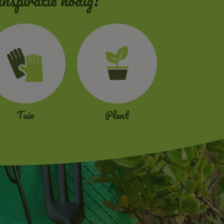
inspiratie nodig?
Tuin
Plant