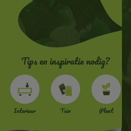
Tips en inspiratie nodig?
Interieur
Tuin
Plant