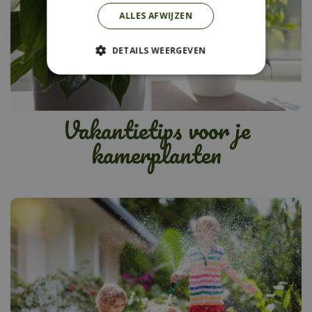
ALLES AFWIJZEN
DETAILS WEERGEVEN
Vakantietips voor je
kamerplanten