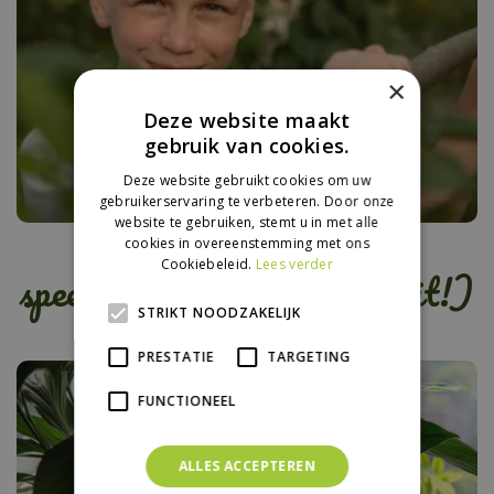
×
Deze website maakt
gebruik van cookies.
Deze website gebruikt cookies om uw
gebruikerservaring te verbeteren. Door onze
website te gebruiken, stemt u in met alle
Kinderen willen geen
cookies in overeenstemming met ons
Cookiebeleid.
Lees verder
speeltoestel meer (maar dit!)
STRIKT NOODZAKELIJK
PRESTATIE
TARGETING
FUNCTIONEEL
ALLES ACCEPTEREN