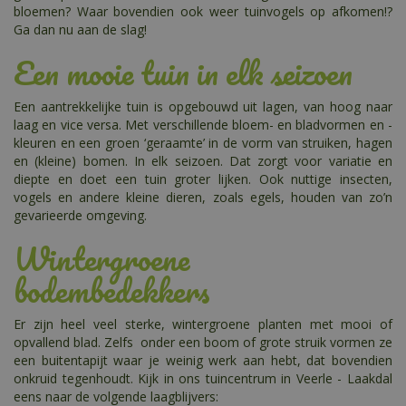
bloemen? Waar bovendien ook weer tuinvogels op afkomen!?
Ga dan nu aan de slag!
Een mooie tuin in elk seizoen
Een aantrekkelijke tuin is opgebouwd uit lagen, van hoog naar
laag en vice versa. Met verschillende bloem- en bladvormen en -
kleuren en een groen ‘geraamte’ in de vorm van struiken, hagen
en (kleine) bomen. In elk seizoen. Dat zorgt voor variatie en
diepte en doet een tuin groter lijken. Ook nuttige insecten,
vogels en andere kleine dieren, zoals egels, houden van zo’n
gevarieerde omgeving.
Wintergroene
bodembedekkers
Er zijn heel veel sterke, wintergroene planten met mooi of
opvallend blad. Zelfs onder een boom of grote struik vormen ze
een buitentapijt waar je weinig werk aan hebt, dat bovendien
onkruid tegenhoudt. Kijk in ons tuincentrum in Veerle - Laakdal
eens naar de volgende laagblijvers: