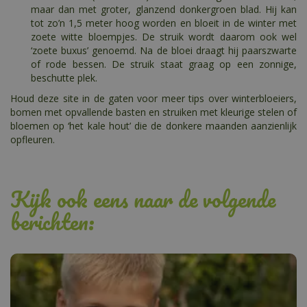
maar dan met groter, glanzend donkergroen blad. Hij kan
tot zo’n 1,5 meter hoog worden en bloeit in de winter met
zoete witte bloempjes. De struik wordt daarom ook wel
‘zoete buxus’ genoemd. Na de bloei draagt hij paarszwarte
of rode bessen. De struik staat graag op een zonnige,
beschutte plek.
Houd deze site in de gaten voor meer tips over winterbloeiers,
bomen met opvallende basten en struiken met kleurige stelen of
bloemen op ‘het kale hout’ die de donkere maanden aanzienlijk
opfleuren.
Kijk ook eens naar de volgende
berichten: