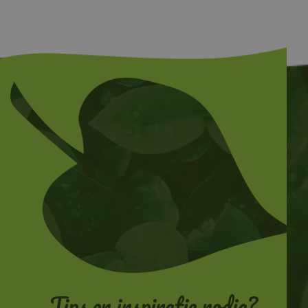
Tips en inspiratie nodig?