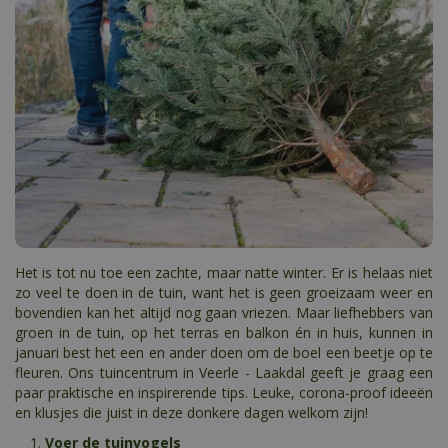
Het is tot nu toe een zachte, maar natte winter. Er is helaas niet
zo veel te doen in de tuin, want het is geen groeizaam weer en
bovendien kan het altijd nog gaan vriezen. Maar liefhebbers van
groen in de tuin, op het terras en balkon én in huis, kunnen in
januari best het een en ander doen om de boel een beetje op te
fleuren. Ons tuincentrum in Veerle - Laakdal geeft je graag een
paar praktische en inspirerende tips. Leuke, corona-proof ideeën
en klusjes die juist in deze donkere dagen welkom zijn!
Voer de tuinvogels