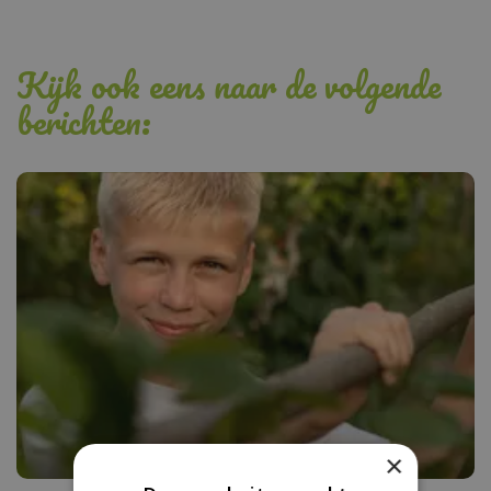
Kijk ook eens naar de volgende
berichten:
×