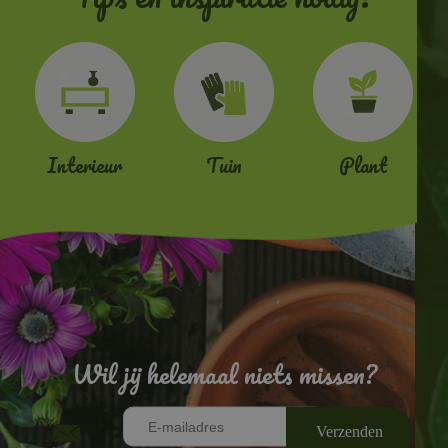
Interieur
Tuin
Plant
Wil jij helemaal niets missen?