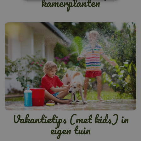
kamerplanten
Vakantietips (met kids) in
eigen tuin