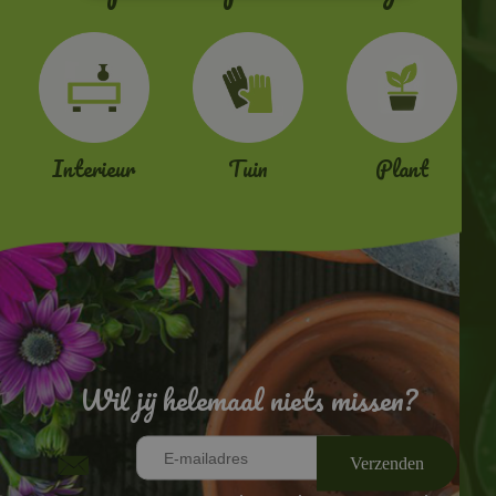
Interieur
Tuin
Plant
Wil jij helemaal niets missen?