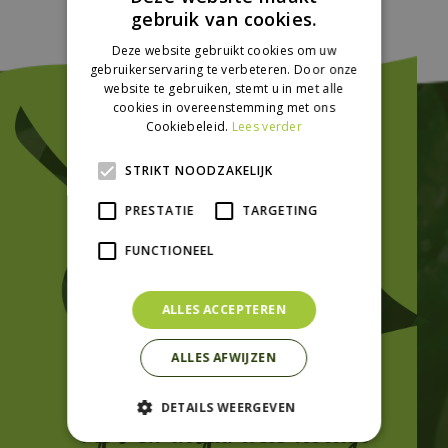
gebruik van cookies.
Deze website gebruikt cookies om uw
gebruikerservaring te verbeteren. Door onze
website te gebruiken, stemt u in met alle
cookies in overeenstemming met ons
Cookiebeleid.
Lees verder
STRIKT NOODZAKELIJK
PRESTATIE
TARGETING
FUNCTIONEEL
ALLES ACCEPTEREN
ALLES AFWIJZEN
DETAILS WEERGEVEN
Tips en inspiratie nodig?