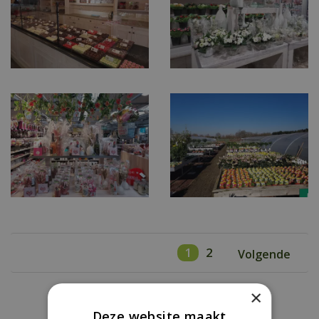
1
2
Volgende
×
Deze website maakt