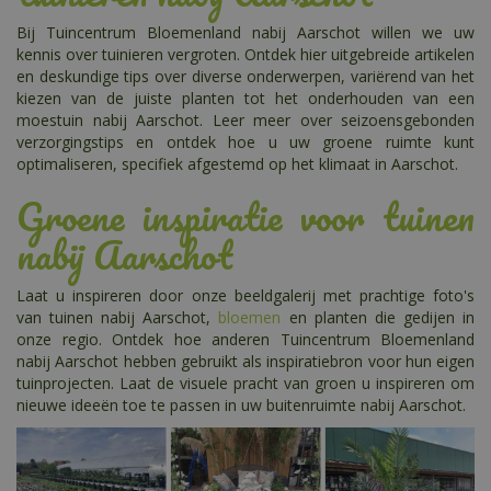
Bij Tuincentrum Bloemenland nabij Aarschot willen we uw
kennis over tuinieren vergroten. Ontdek hier uitgebreide artikelen
en deskundige tips over diverse onderwerpen, variërend van het
kiezen van de juiste planten tot het onderhouden van een
moestuin nabij Aarschot. Leer meer over seizoensgebonden
verzorgingstips en ontdek hoe u uw groene ruimte kunt
optimaliseren, specifiek afgestemd op het klimaat in Aarschot.
Groene inspiratie voor tuinen
nabij Aarschot
Laat u inspireren door onze beeldgalerij met prachtige foto's
van tuinen nabij Aarschot,
bloemen
en planten die gedijen in
onze regio. Ontdek hoe anderen Tuincentrum Bloemenland
nabij Aarschot hebben gebruikt als inspiratiebron voor hun eigen
tuinprojecten. Laat de visuele pracht van groen u inspireren om
nieuwe ideeën toe te passen in uw buitenruimte nabij Aarschot.