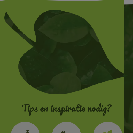
Tips en inspiratie nodig?