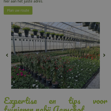
hier aan het juiste adres.
Plan uw route
Expertise en tips voor
tuinieren nabij Aarschot