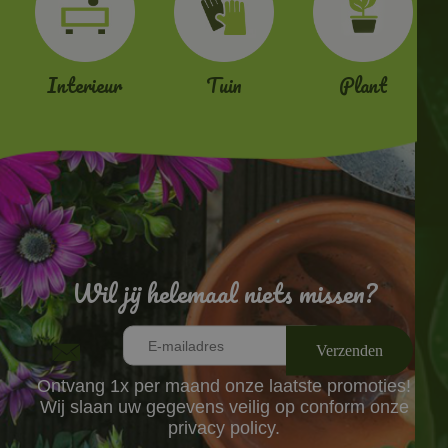
Interieur
Tuin
Plant
Wil jij helemaal niets missen?
Ontvang 1x per maand onze laatste promoties!
Wij slaan uw gegevens veilig op conform onze
privacy policy.