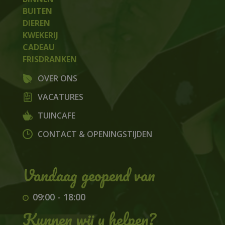
BUITEN
DIEREN
KWEKERIJ
CADEAU
FRISDRANKEN
OVER ONS
VACATURES
TUINCAFE
CONTACT & OPENINGSTIJDEN
09:00
-
18:00
Kunnen wij u helpen?