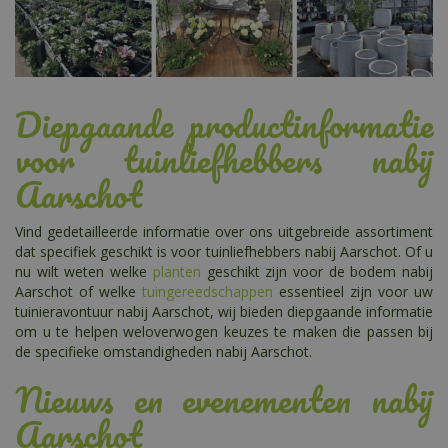
Diepgaande productinformatie
voor tuinliefhebbers nabij
Aarschot
Vind gedetailleerde informatie over ons uitgebreide assortiment
dat specifiek geschikt is voor tuinliefhebbers nabij Aarschot. Of u
nu wilt weten welke
planten
geschikt zijn voor de bodem nabij
Aarschot of welke
tuingereedschappen
essentieel zijn voor uw
tuinieravontuur nabij Aarschot, wij bieden diepgaande informatie
om u te helpen weloverwogen keuzes te maken die passen bij
de specifieke omstandigheden nabij Aarschot.
Nieuws en evenementen nabij
Aarschot